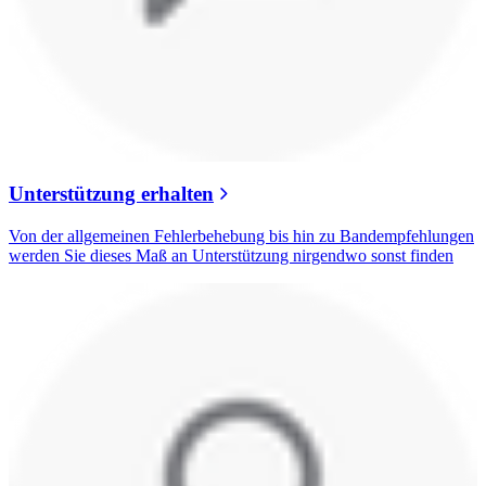
Unterstützung erhalten
Von der allgemeinen Fehlerbehebung bis hin zu Bandempfehlungen
werden Sie dieses Maß an Unterstützung nirgendwo sonst finden