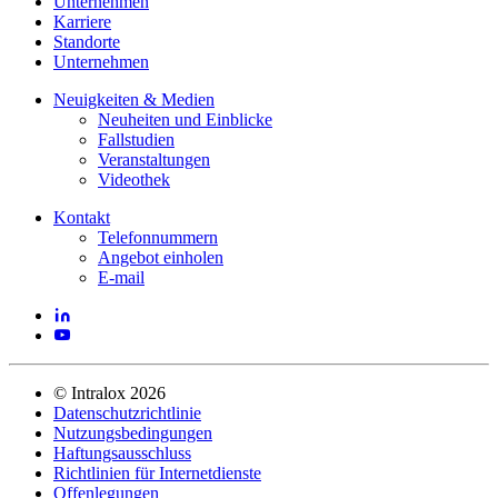
Unternehmen
Karriere
Standorte
Unternehmen
Neuigkeiten & Medien
Neuheiten und Einblicke
Fallstudien
Veranstaltungen
Videothek
Kontakt
Telefonnummern
Angebot einholen
E-mail
©
Intralox
2026
Datenschutzrichtlinie
Nutzungsbedingungen
Haftungsausschluss
Richtlinien für Internetdienste
Offenlegungen