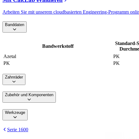
Arbeiten Sie mit unserem cloudbasierten Engineering-Programm onli
Banddaten
Standard-S
Bandwerkstoff
Durchmes
Azetal
PK
PK
PK
Zahnräder
Zubehör und Komponenten
Werkzeuge
Serie 1600