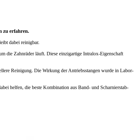
n zu erfahren.
ibt dabei reinigbar.
 die Zahnräder läuft. Diese einzigartige Intralox-Eigenschaft
nellere Reinigung. Die Wirkung der Antriebsstangen wurde in Labor-
dabei helfen, die beste Kombination aus Band- und Scharnierstab-