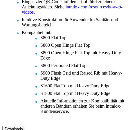
Eingeätzter QR-Code auf dem Tool führt zu einem
Anleitungsvideo. Siehe
intralox.com/resources/how-to-
videos
.
Intuitive Konstruktion für Anwender im Sanitär- und
Wartungsbereich.
Kompatibel mit:
S800 Flat Top
S800 Open Hinge Flat Top
S800 Open Hinge Flat Top mit Heavy Duty
Edge
S800 Perforated Flat Top
S900 Flush Grid und Raised Rib mit Heavy-
Duty Edge
S1600 Flat Top mit Heavy Duty Edge
S1800 Flat Top mit Heavy Duty Edge
Aktuelle Informationen zur Kompatibilität mit
anderen Bändern erhalten Sie beim Intralox-
Kundenservice.
Downloads