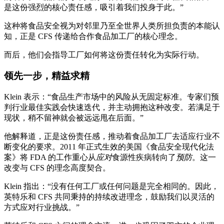
是这份强烈的核心责任感，吸引着我们投身于此。”
这种将食品安全视为对邻里乃至全世界人类所担负责的本能认
知，正是 CFS 传递给合作食品加工厂的核心理念。
而后，他们会指导工厂如何将这份责任转化为实际行动。
领先一步，精益求精
Klein 表示：“食品生产市场中的风险从无固定标准。专家们预
判行业最佳实践会快速迭代，并主动拥抱这种改变。若满足于
现状，稍不留神就会被远远甩在后面。”
他解释道，正是这份责任感，推动着食品加工厂去适应行业不
断变化的要求。2011 年正式生效的美国《食品安全现代化法
案》将 FDA 的工作重心从
应对
食源性疾病转向了
预防
。这一
改变与 CFS 的理念高度契合。
Klein 指出：“没有任何工厂或任何问题是完全相同的。因此，
英特乐和 CFS 共同秉持的持续改进理念，鼓励我们以灵活的
方式应对行业挑战。”