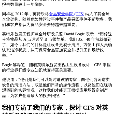
报告数量较上一年翻倍。
同样在 2012 年，英特乐将
食品安全学院 (CFS)
纳入了其全球
企业架构。随着危险性污染事件和产品召回事件不断增多，我
们和客户都认为食品安全变得越来越重要。
英特乐首席工程师兼全球研发总监 David Bogle 表示：“用传送
带将物品从 A 点运送至 B 点很简单。我们 35、40 年前就做到
了。如今，我们的目标是让设备更易于清洁、方便工作人员确
认其洁净状态，从而保障食品更加安全并提升工作场所效
率。”
Bogle 解释道，随着英特乐愈发重视卫生设备设计，CFS 掌握
的行业标杆级专业知识就变得至关重要。
他说道：“他们是我们可以随时请教的专家，向他们咨询这类
设备的清洁方法，或是他们日常的操作流程，以及他们在现场
观察到的实际情况。这样我们才能真正根据应用场景定制产
品，为客户创造最大的投资回报。”
我们专访了我们的专家，探讨 CFS 对英