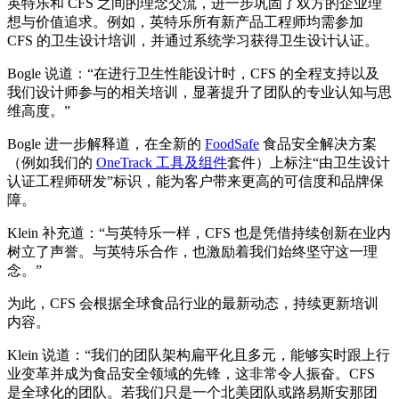
英特乐和 CFS 之间的理念交流，进一步巩固了双方的企业理
想与价值追求。例如，英特乐所有新产品工程师均需参加
CFS 的卫生设计培训，并通过系统学习获得卫生设计认证。
Bogle 说道：“在进行卫生性能设计时，CFS 的全程支持以及
我们设计师参与的相关培训，显著提升了团队的专业认知与思
维高度。”
Bogle 进一步解释道，在全新的
FoodSafe
食品安全解决方案
（例如我们的
OneTrack 工具及组件
套件）上标注“由卫生设计
认证工程师研发”标识，能为客户带来更高的可信度和品牌保
障。
Klein 补充道：“与英特乐一样，CFS 也是凭借持续创新在业内
树立了声誉。与英特乐合作，也激励着我们始终坚守这一理
念。”
为此，CFS 会根据全球食品行业的最新动态，持续更新培训
内容。
Klein 说道：“我们的团队架构扁平化且多元，能够实时跟上行
业变革并成为食品安全领域的先锋，这非常令人振奋。CFS
是全球化的团队。若我们只是一个北美团队或路易斯安那团