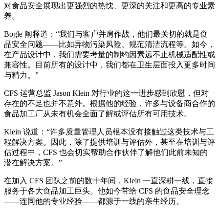
对食品安全展现出更强烈的热忱、更深的关注和更高的专业素
养。
Bogle 阐释道：“我们与客户并肩作战，他们最关切的就是食
品安全问题——比如异物污染风险、规范清洁流程等。如今，
在产品设计中，我们需要考量的制约因素远不止机械适配性或
兼容性。目前所有的设计中，我们都在卫生层面投入更多时间
与精力。”
CFS 运营总监 Jason Klein 对行业的这一进步感到欣慰，但对
存在的不足也并不意外。根据他的经验，许多与设备商合作的
食品加工厂从未有机会全面了解或评估所有可用技术。
Klein 说道：“许多质量管理人员根本没有接触过这类技术与工
程解决方案。因此，除了提供培训与评估外，甚至在培训与评
估过程中，CFS 也会切实帮助合作伙伴了解他们此前未知的
潜在解决方案。”
在加入 CFS 团队之前的数十年间，Klein 一直深耕一线，直接
服务于各大食品加工巨头。他如今带给 CFS 的食品安全理念
——连同他的专业经验——都源于一线的亲生经历。