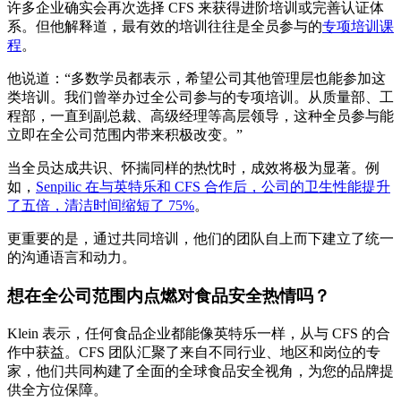
许多企业确实会再次选择 CFS 来获得进阶培训或完善认证体
系。但他解释道，最有效的培训往往是全员参与的
专项培训课
程
。
他说道：“多数学员都表示，希望公司其他管理层也能参加这
类培训。我们曾举办过全公司参与的专项培训。从质量部、工
程部，一直到副总裁、高级经理等高层领导，这种全员参与能
立即在全公司范围内带来积极改变。”
当全员达成共识、怀揣同样的热忱时，成效将极为显著。例
如，
Senpilic 在与英特乐和 CFS 合作后，公司的卫生性能提升
了五倍，清洁时间缩短了 75%
。
更重要的是，通过共同培训，他们的团队自上而下建立了统一
的沟通语言和动力。
想在全公司范围内点燃对食品安全热情吗？
Klein 表示，任何食品企业都能像英特乐一样，从与 CFS 的合
作中获益。CFS 团队汇聚了来自不同行业、地区和岗位的专
家，他们共同构建了全面的全球食品安全视角，为您的品牌提
供全方位保障。