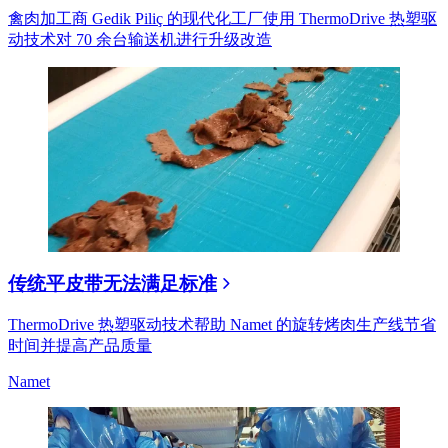
禽肉加工商 Gedik Piliç 的现代化工厂使用 ThermoDrive 热塑驱
动技术对 70 余台输送机进行升级改造
传统平皮带无法满足标准
ThermoDrive 热塑驱动技术帮助 Namet 的旋转烤肉生产线节省
时间并提高产品质量
Namet