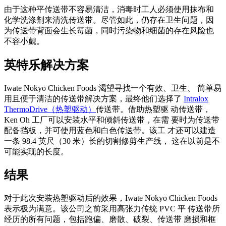
由于这种平传送带不容易清洁，消毒时工人必须使用抹布和
化学洗涤剂来清洗传送带。尽管如此，仍存在卫生问题，因
为传送带背面会生长霉菌，同时污染物和细菌的存在风险也
不容小觑。
英特乐解决方案
Iwate Nokyo Chicken Foods 渴望寻找一个有效、卫生、 简单易
用且便于清洁的传送带解决方案，最终他们选择了
Intralox
ThermoDrive（热塑驱动）
传送带。借助热塑驱 动传送带，
Ken Oh 工厂可以安装水平和倾斜传送带，在需 要时为传送带
配备挡板，并可使用蓝色和白色传送带。该工 才还可以建造
一条 98.4 英尺（30 米）长的切割修剪生产线， 这在以前是不
可能实现的长度。
结果
对于此次安装热塑驱动后的效果，Iwate Nokyo Chicken Foods
表示极为满意。该公司之前采用高张力传统 PVC 平 传送带所
经历的所有问题，包括跑偏、磨散、破裂、传送带 磨损和框