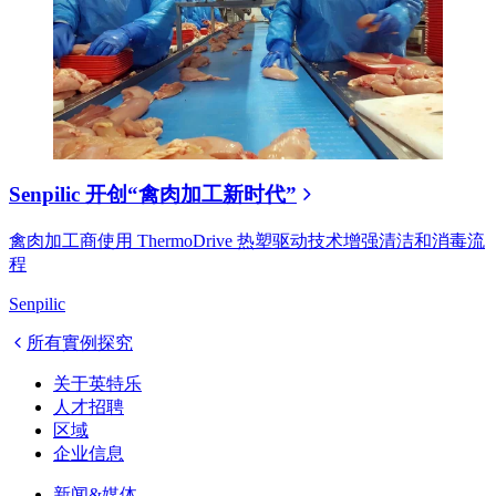
Senpilic 开创“禽肉加工新时代”
禽肉加工商使用 ThermoDrive 热塑驱动技术增强清洁和消毒流
程
Senpilic
所有實例探究
关于英特乐
人才招聘
区域
企业信息
新闻&媒体