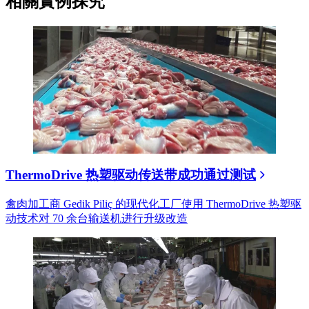
相關實例探究
ThermoDrive 热塑驱动传送带成功通过测试
禽肉加工商 Gedik Piliç 的现代化工厂使用 ThermoDrive 热塑驱
动技术对 70 余台输送机进行升级改造