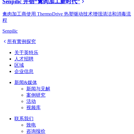
Senpilic 开创“禽肉加工新时代”
禽肉加工商使用 ThermoDrive 热塑驱动技术增强清洁和消毒流
程
Senpilic
所有實例探究
关于英特乐
人才招聘
区域
企业信息
新闻&媒体
新闻与见解
案例研究
活动
视频库
联系我们
致电
咨询报价