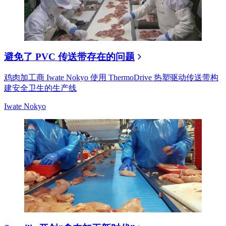
避免了 PVC 传送带存在的问题
鸡肉加工商 Iwate Nokyo 使用 ThermoDrive 热塑驱动传送带构
建安全卫生的生产线
Iwate Nokyo