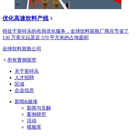
优化高速饮料产线
得益于英特乐的布局优化服务，全球饮料装瓶厂商共节省了
130 万美元以及近 370 平方米的占地面积
全球饮料装瓶公司
所有實例探究
关于英特乐
人才招聘
区域
企业信息
新闻&媒体
新闻与见解
案例研究
活动
视频库