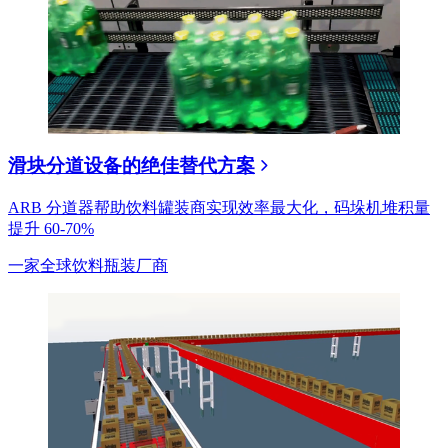
滑块分道设备的绝佳替代方案
ARB 分道器帮助饮料罐装商实现效率最大化，码垛机堆积量
提升 60-70%
一家全球饮料瓶装厂商