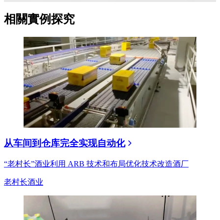
相關實例探究
从车间到仓库完全实现自动化
“老村长”酒业利用 ARB 技术和布局优化技术改造酒厂
老村长酒业