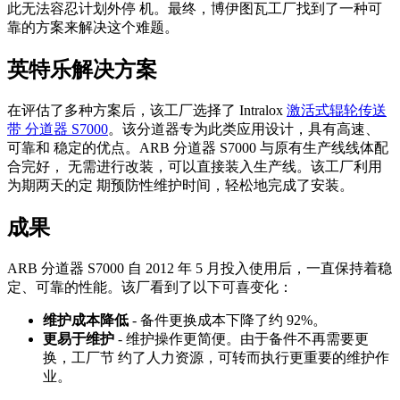
此无法容忍计划外停 机。最终，博伊图瓦工厂找到了一种可
靠的方案来解决这个难题。
英特乐解决方案
在评估了多种方案后，该工厂选择了 Intralox
激活式辊轮传送
带 分道器 S7000
。该分道器专为此类应用设计，具有高速、
可靠和 稳定的优点。ARB 分道器 S7000 与原有生产线线体配
合完好， 无需进行改装，可以直接装入生产线。该工厂利用
为期两天的定 期预防性维护时间，轻松地完成了安装。
成果
ARB 分道器 S7000 自 2012 年 5 月投入使用后，一直保持着稳
定、可靠的性能。该厂看到了以下可喜变化：
维护成本降低
- 备件更换成本下降了约 92%。
更易于维护
- 维护操作更简便。由于备件不再需要更
换，工厂节 约了人力资源，可转而执行更重要的维护作
业。