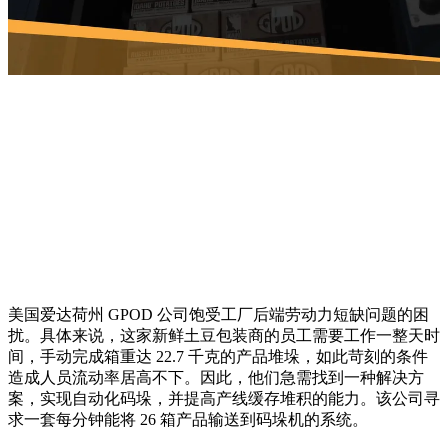
美国爱达荷州 GPOD 公司饱受工厂后端劳动力短缺问题的困
扰。具体来说，这家新鲜土豆包装商的员工需要工作一整天时
间，手动完成箱重达 22.7 千克的产品堆垛，如此苛刻的条件
造成人员流动率居高不下。因此，他们急需找到一种解决方
案，实现自动化码垛，并提高产线缓存堆积的能力。该公司寻
求一套每分钟能将 26 箱产品输送到码垛机的系统。