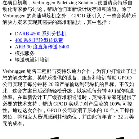
在项目初期，Verbruggen Palletizing Solutions 便邀请英特乐自
动化专家参与讨论，帮助他们重新设计缓存堆积通道。除了
Verbruggen 的高速码垛机之外，GPOD 还引入了一整套英特乐
解决方案来实现其需要的高堆积能力，其中包括：
DARB 4500 系列分拣机
400 系列辊轮型传送带
ARB 90 度直角传送 S400
模拟服务
输送机设计培训
Verbruggen 销售工程部与英特乐通力合作，为客户打造出了理
想的解决方案。英特乐提供的设备、服务和培训帮助 GPOD
公司实现了每分钟将 26 箱产品输送到码垛机的目标。不仅如
此，这套方案日后还能轻松升级，以实现每分钟 40 箱的输送
效率。在重新设计工厂缓存堆积通道时，英特乐专家还提供了
必要的技术支持，帮助 GPOD 实现了对产品流的 100% 可控
性。通过这次合作，GPOD 公司取消了原本的 10 个人工操作
岗位，将相应人员调派到其他岗位，并由此每年省下 32 万美
元的成本。