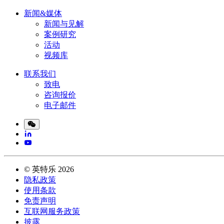
新闻&媒体
新闻与见解
案例研究
活动
视频库
联系我们
致电
咨询报价
电子邮件
©
英特乐
2026
隐私政策
使用条款
免责声明
互联网服务政策
披露