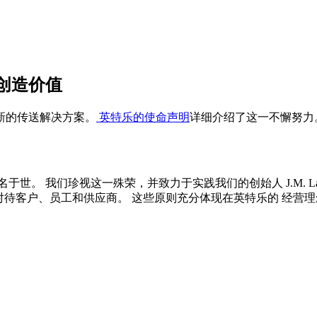
创造价值
新的传送解决方案。
英特乐的使命声明
详细介绍了这一不懈努力
。 我们珍视这一殊荣，并致力于实践我们的创始人 J.M. Lape
对待客户、员工和供应商。 这些原则充分体现在英特乐的 经营理