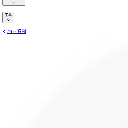
工具
2700 系列