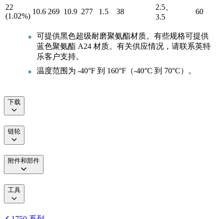
22
2.5、
10.6
269
10.9
277
1.5
38
60
(1.02%)
3.5
可提供黑色超级耐磨聚氨酯材质。有些规格可提供
蓝色聚氨酯 A24 材质。有关供应情况，请联系英特
乐客户支持。
温度范围为 -40°F 到 160°F（-40°C 到 70°C）。
下载
链轮
附件和部件
工具
1750 系列