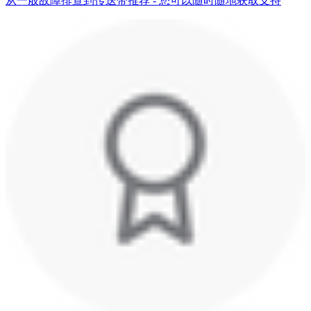
从一般故障排查到传送带推荐 - 您可以随时随地获取支持