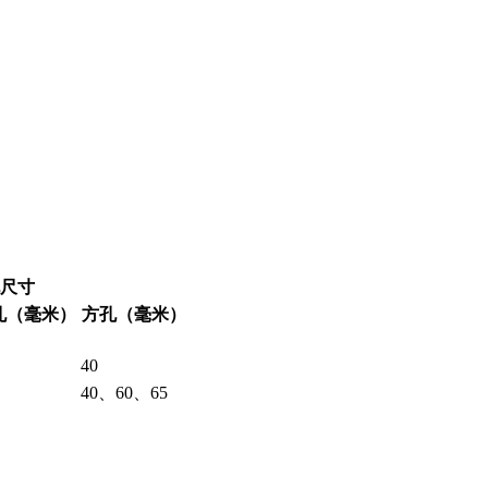
尺寸
孔（毫米）
方孔（毫米）
40
40、60、65