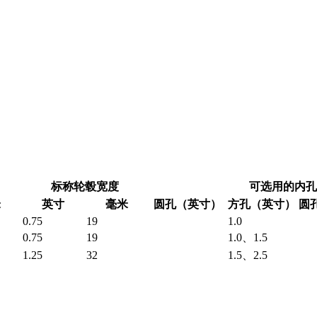
标称轮毂宽度
可选用的内孔
米
英寸
毫米
圆孔（英寸）
方孔（英寸）
圆
0.75
19
1.0
0.75
19
1.0、1.5
1.25
32
1.5、2.5