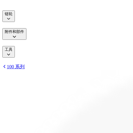
链轮
附件和部件
工具
100 系列