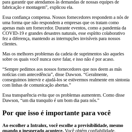
para garantir que atendamos às demandas de nossas equipes de
fabricação e montagem”, explicou ela.
Essa confiança compensa. Nossos fornecedores respondem a nós de
uma forma que não respondem a empresas que os tratam como
apenas mais um fornecedor. Durante eventos, como a pandemia da
COVID-19 e grandes desastres naturais, esse espírito colaborativo
fez a diferença, mantendo as interrupções invisíveis para nossos
clientes.
Mas os melhores problemas da cadeia de suprimentos são aqueles
sobre os quais você nunca ouve falar, e isso não é por acaso.
“Sempre pedimos aos nossos fornecedores que nos deem as más
notícias com antecedência”, disse Dawson. “Geralmente,
conseguimos intervir e ajudá-los se estivermos realmente em sintonia
com linhas de comunicação abertas.”
Essa transparência evita que os problemas aumentem. Como disse
Dawson, “um dia tranquilo é um bom dia para nós.”
Por que isso é importante para você
Ao escolher a Intralox, você escolhe a previsibilidade, mesmo
quando o inesperado acontece.
Você obtém confiabilidade,