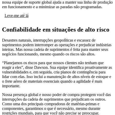
nossa equipe de suporte global ajuda a manter sua linha de produção
em funcionamento e a minimizar as paradas não programadas.
Leve-me até lá
Confiabilidade em situações de alto risco
Desastres naturais, interrupções geopolíticas e escassez de
suprimentos podem interromper as operações e prejudicar indústrias
inteiras. Mas nossa cadeia de suprimentos é feita para manter seus
negócios funcionando, mesmo quando os riscos são altos.
“Planejamos os riscos para que nossos clientes não tenham que
reagir a eles”, disse Dawson. Sua equipe identifica proativamente as
vulnerabilidades e, em seguida, cria planos de contingência para
lidar com elas. Isso inclui a manutenção de altos níveis de estoque e
o frete aéreo de materiais essenciais quando a agilidade é mais
importante.
Nossa presença global e nosso poder de compra protegem você das
interrupções da cadeia de suprimentos que prejudicam os outros.
Como uma dos principais compradoras de matérias-primas e
componentes, garantimos o que é necessário, mesmo durante
restrições mundiais, para que você não precise se preocupar.