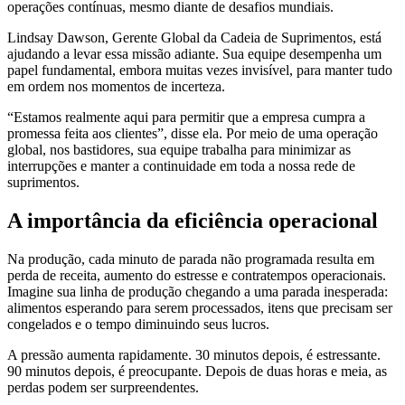
operações contínuas, mesmo diante de desafios mundiais.
Lindsay Dawson, Gerente Global da Cadeia de Suprimentos, está
ajudando a levar essa missão adiante. Sua equipe desempenha um
papel fundamental, embora muitas vezes invisível, para manter tudo
em ordem nos momentos de incerteza.
“Estamos realmente aqui para permitir que a empresa cumpra a
promessa feita aos clientes”, disse ela. Por meio de uma operação
global, nos bastidores, sua equipe trabalha para minimizar as
interrupções e manter a continuidade em toda a nossa rede de
suprimentos.
A importância da eficiência operacional
Na produção, cada minuto de parada não programada resulta em
perda de receita, aumento do estresse e contratempos operacionais.
Imagine sua linha de produção chegando a uma parada inesperada:
alimentos esperando para serem processados, itens que precisam ser
congelados e o tempo diminuindo seus lucros.
A pressão aumenta rapidamente. 30 minutos depois, é estressante.
90 minutos depois, é preocupante. Depois de duas horas e meia, as
perdas podem ser surpreendentes.