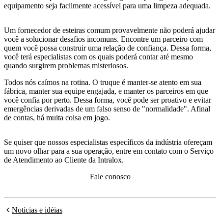
equipamento seja facilmente acessível para uma limpeza adequada.
Um fornecedor de esteiras comum provavelmente não poderá ajudar
você a solucionar desafios incomuns. Encontre um parceiro com
quem você possa construir uma relação de confiança. Dessa forma,
você terá especialistas com os quais poderá contar até mesmo
quando surgirem problemas misteriosos.
Todos nós caímos na rotina. O truque é manter-se atento em sua
fábrica, manter sua equipe engajada, e manter os parceiros em que
você confia por perto. Dessa forma, você pode ser proativo e evitar
emergências derivadas de um falso senso de "normalidade". Afinal
de contas, há muita coisa em jogo.
Se quiser que nossos especialistas específicos da indústria ofereçam
um novo olhar para a sua operação, entre em contato com o Serviço
de Atendimento ao Cliente da Intralox.
Fale conosco
Notícias e idéias