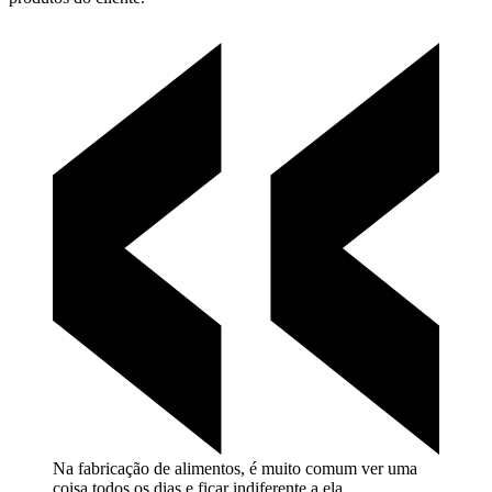
Na fabricação de alimentos, é muito comum ver uma
coisa todos os dias e ficar indiferente a
ela.