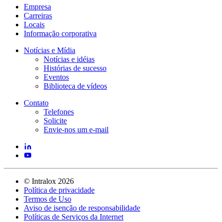
Empresa
Carreiras
Locais
Informação corporativa
Notícias e Mídia
Notícias e idéias
Histórias de sucesso
Eventos
Biblioteca de vídeos
Contato
Telefones
Solicite
Envie-nos um e-mail
©
Intralox
2026
Política de privacidade
Termos de Uso
Aviso de isenção de responsabilidade
Políticas de Serviços da Internet