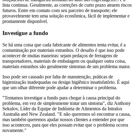
lista continua. Geralmente, as correções de curto prazo atraem riscos
futuros. Entre em contato com seu parceiro de transporte; ele
provavelmente tem uma solução econômica, fácil de implementar e
prontamente disponível.
Investigue a fundo
Se há uma coisa que cada fabricante de alimentos tenta evitar, é a
contaminação por materiais estranhos. O desafio é que isso pode
acontecer de muitas maneiras: sejam pedaços de ferragens de
transportadores, materiais de embalagem ou qualquer outra coisa,
materiais estranhos são geralmente sintomas de um problema maior.
Isso pode ser causado por falta de manutenção, práticas de
higienização inadequadas ou design higiênico insatisfatório. É aqui
que um olhar diferente pode ajudar a determinar o problema.
"Tentamos investigar a fundo para chegar à causa principal do
problema, em vez de simplesmente tratar um sintoma", diz Anthony
Sekulov, Líder da Equipe de Indústria de Alimentos da Intralox
Australia and New Zealand. "E não queremos só encontrar a causa,
mas também queremos ajudar nossos clientes a entender por que
isso aconteceu, para que eles possam evitar que o problema ocorra
novamente."