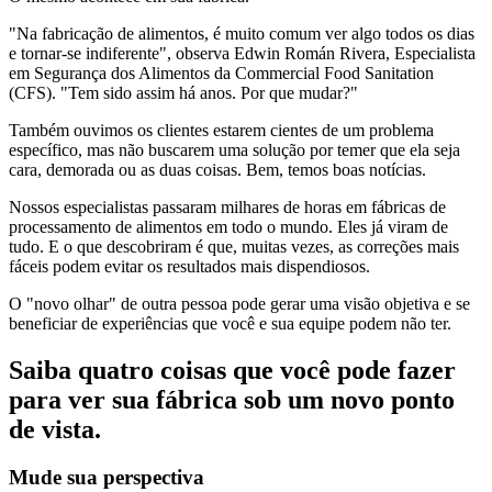
"Na fabricação de alimentos, é muito comum ver algo todos os dias
e tornar-se indiferente", observa Edwin Román Rivera, Especialista
em Segurança dos Alimentos da Commercial Food Sanitation
(CFS). "Tem sido assim há anos. Por que mudar?"
Também ouvimos os clientes estarem cientes de um problema
específico, mas não buscarem uma solução por temer que ela seja
cara, demorada ou as duas coisas. Bem, temos boas notícias.
Nossos especialistas passaram milhares de horas em fábricas de
processamento de alimentos em todo o mundo. Eles já viram de
tudo. E o que descobriram é que, muitas vezes, as correções mais
fáceis podem evitar os resultados mais dispendiosos.
O "novo olhar" de outra pessoa pode gerar uma visão objetiva e se
beneficiar de experiências que você e sua equipe podem não ter.
Saiba quatro coisas que você pode fazer
para ver sua fábrica sob um novo ponto
de vista.
Mude sua perspectiva