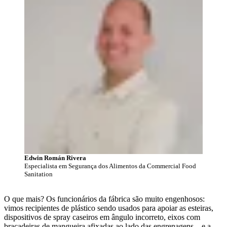
Edwin Román Rivera
Especialista em Segurança dos Alimentos da Commercial Food
Sanitation
O que mais? Os funcionários da fábrica são muito engenhosos:
vimos recipientes de plástico sendo usados para apoiar as esteiras,
dispositivos de spray caseiros em ângulo incorreto, eixos com
braçadeiras de mangueira afixadas ao lado das engrenagens... e a