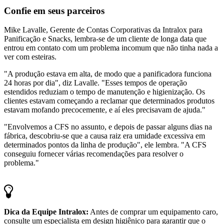
Confie em seus parceiros
Mike Lavalle, Gerente de Contas Corporativas da Intralox para
Panificação e Snacks, lembra-se de um cliente de longa data que
entrou em contato com um problema incomum que não tinha nada a
ver com esteiras.
"A produção estava em alta, de modo que a panificadora funciona
24 horas por dia", diz Lavalle. "Esses tempos de operação
estendidos reduziam o tempo de manutenção e higienização. Os
clientes estavam começando a reclamar que determinados produtos
estavam mofando precocemente, e aí eles precisavam de ajuda."
"Envolvemos a CFS no assunto, e depois de passar alguns dias na
fábrica, descobriu-se que a causa raiz era umidade excessiva em
determinados pontos da linha de produção", ele lembra. "A CFS
conseguiu fornecer várias recomendações para resolver o
problema."
Dica da Equipe Intralox:
Antes de comprar um equipamento caro,
consulte um especialista em design higiênico para garantir que o