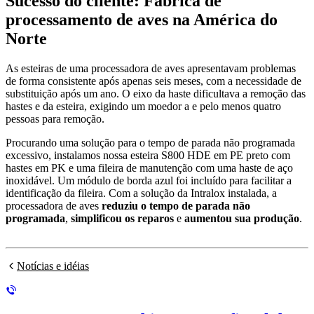
Sucesso do cliente: Fábrica de
processamento de aves na América do
Norte
As esteiras de uma processadora de aves apresentavam problemas
de forma consistente após apenas seis meses, com a necessidade de
substituição após um ano. O eixo da haste dificultava a remoção das
hastes e da esteira, exigindo um moedor a e pelo menos quatro
pessoas para remoção.
Procurando uma solução para o tempo de parada não programada
excessivo, instalamos nossa esteira S800 HDE em PE preto com
hastes em PK e uma fileira de manutenção com uma haste de aço
inoxidável. Um módulo de borda azul foi incluído para facilitar a
identificação da fileira. Com a solução da Intralox instalada, a
processadora de aves
reduziu o tempo de parada não
programada
,
simplificou os reparos
e
aumentou sua produção
.
Notícias e idéias