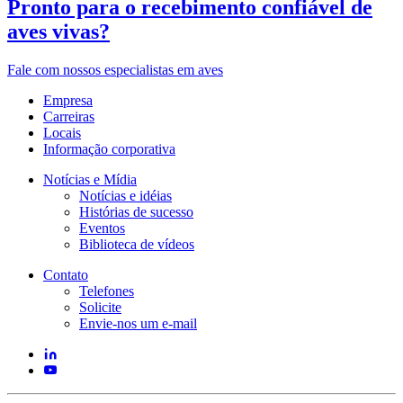
Pronto para o recebimento confiável de
aves vivas?
Fale com nossos especialistas em aves
Empresa
Carreiras
Locais
Informação corporativa
Notícias e Mídia
Notícias e idéias
Histórias de sucesso
Eventos
Biblioteca de vídeos
Contato
Telefones
Solicite
Envie-nos um e-mail