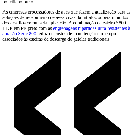
polietileno preto.
As empresas processadoras de aves que fazem a atualização para as
soluções de recebimento de aves vivas da Intralox superam muitos
dos desafios comuns da aplicação. A combinação da esteira S800
HDE em PE preto com as
engrenagens bipartidas ultra-resistentes à
abrasão Série 800
reduz os custos de manutenção e o tempo
associados às esteiras de descarga de gaiolas tradicionais.