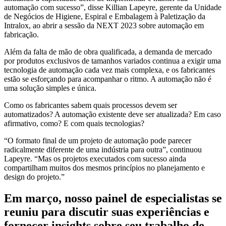
automação com sucesso”, disse Killian Lapeyre, gerente da Unidade
de Negócios de Higiene, Espiral e Embalagem à Paletização da
Intralox, ao abrir a sessão da NEXT 2023 sobre automação em
fabricação.
Além da falta de mão de obra qualificada, a demanda de mercado
por produtos exclusivos de tamanhos variados continua a exigir uma
tecnologia de automação cada vez mais complexa, e os fabricantes
estão se esforçando para acompanhar o ritmo. A automação não é
uma solução simples e única.
Como os fabricantes sabem quais processos devem ser
automatizados? A automação existente deve ser atualizada? Em caso
afirmativo, como? E com quais tecnologias?
“O formato final de um projeto de automação pode parecer
radicalmente diferente de uma indústria para outra”, continuou
Lapeyre. “Mas os projetos executados com sucesso ainda
compartilham muitos dos mesmos princípios no planejamento e
design do projeto.”
Em março, nosso painel de especialistas se
reuniu para discutir suas experiências e
fornecer insights sobre seu trabalho de