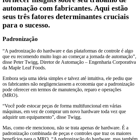
automação com fabricantes. Aqui estão
seus três fatores determinantes cruciais
para o sucesso.
Padronização
“A padronização do hardware e das plataformas de controle é algo
que eu recomendo muito logo ao começar a jornada de automação”,
disse Peter Twigg, Diretor de Automação – Engenharia Corporativa
da Maple Leaf Foods.
Embora seja uma ideia simples e talvez até intuitiva, ele pediu que
os fabricantes não negligenciassem a economia que a padronização
pode oferecer em termos de manutenção, reparo e operações
(MRO).
“Você pode estocar peças de forma multifuncional em várias
máquinas, em vez de comprar um novo hardware toda vez que
adquirir um equipamento”, disse Twigg.
Mas, como ele mencionou, não se trata apenas de hardware. É a
padronização combinada de peças e controles que traz os maiores
benefícios para o MRO. “A padronização do hardware, mas também