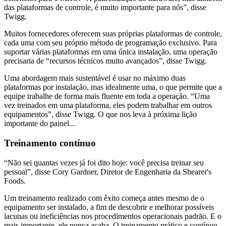
das plataformas de controle, é muito importante para nós”, disse
Twigg.
Muitos fornecedores oferecem suas próprias plataformas de controle,
cada uma com seu próprio método de programação exclusivo. Para
suportar várias plataformas em uma única instalação, uma operação
precisaria de “recursos técnicos muito avançados”, disse Twigg.
Uma abordagem mais sustentável é usar no máximo duas
plataformas por instalação, mas idealmente uma, o que permite que a
equipe trabalhe de forma mais fluente em toda a operação. “Uma
vez treinados em uma plataforma, eles podem trabalhar em outros
equipamentos”, disse Twigg. O que nos leva à próxima lição
importante do painel...
Treinamento contínuo
“Não sei quantas vezes já foi dito hoje: você precisa treinar seu
pessoal”, disse Cory Gardner, Diretor de Engenharia da Shearer's
Foods.
Um treinamento realizado com êxito começa antes mesmo de o
equipamento ser instalado, a fim de descobrir e melhorar possíveis
lacunas ou ineficiências nos procedimentos operacionais padrão. E o
mais importante, ele nunca acaba. O treinamento prático e contínuo