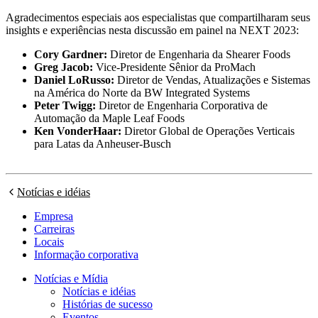
Agradecimentos especiais aos especialistas que compartilharam seus
insights e experiências nesta discussão em painel na NEXT 2023:
Cory Gardner:
Diretor de Engenharia da Shearer Foods
Greg Jacob:
Vice-Presidente Sênior da ProMach
Daniel LoRusso:
Diretor de Vendas, Atualizações e Sistemas
na América do Norte da BW Integrated Systems
Peter Twigg:
Diretor de Engenharia Corporativa de
Automação da Maple Leaf Foods
Ken VonderHaar:
Diretor Global de Operações Verticais
para Latas da Anheuser-Busch
Notícias e idéias
Empresa
Carreiras
Locais
Informação corporativa
Notícias e Mídia
Notícias e idéias
Histórias de sucesso
Eventos