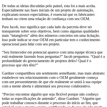
De todas as ideias discutidas pelo painel, esta foi a mais aceita.
Especialmente nas fases iniciais de um projeto de automação,
explicaram nossos especialistas, é essencial que os fabricantes
tenham ou criem uma relação de confiança com seu OEM.
Para Jacob, isso significa que cada lado da parceria deve ser
transparente sobre seus objetivos, bem como algumas qualidades
mais “intangíveis” além dos números concretos em uma licitação.
Isso pode indicar se esse OEM em particular tem o conhecimento
operacional para lidar com seu projeto.
“Seu fornecedor em potencial aparece com uma equipe técnica que
está realmente fazendo boas perguntas?” Jacob perguntou. “Qual é a
profundidade do gerenciamento de projetos deles? Qual é o
processo que eles têm?”
Gardner compartilhou um sentimento semelhante, mas mais abstrato:
estabelecer seu relacionamento com o OEM geralmente começa
com um pressentimento de que ele realmente se unirá à sua equipe
com a mente aberta e alimentará seu processo colaborativo.
“Preciso encontrar alguém que seja flexível porque não conheço
todas as especificações de antemão”, disse Gardner. “Alguém que
pode trabalhar conosco durante o processo do início ao fim, que