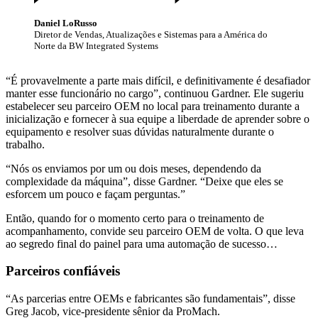
Daniel LoRusso
Diretor de Vendas, Atualizações e Sistemas para a América do
Norte da BW Integrated Systems
“É provavelmente a parte mais difícil, e definitivamente é desafiador
manter esse funcionário no cargo”, continuou Gardner. Ele sugeriu
estabelecer seu parceiro OEM no local para treinamento durante a
inicialização e fornecer à sua equipe a liberdade de aprender sobre o
equipamento e resolver suas dúvidas naturalmente durante o
trabalho.
“Nós os enviamos por um ou dois meses, dependendo da
complexidade da máquina”, disse Gardner. “Deixe que eles se
esforcem um pouco e façam perguntas.”
Então, quando for o momento certo para o treinamento de
acompanhamento, convide seu parceiro OEM de volta. O que leva
ao segredo final do painel para uma automação de sucesso…
Parceiros confiáveis
“As parcerias entre OEMs e fabricantes são fundamentais”, disse
Greg Jacob, vice-presidente sênior da ProMach.