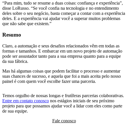
“Para mim, tudo se resume a duas coisas: confiança e experiência”,
disse LoRusso. “Se você confia na tecnologia e no entendimento
deles sobre o seu negócio, basta começar a contar com a experiência
deles. E a experiência vai ajudar você a superar muitos problemas
que não sabe que existem.”
Resumo
Claro, a automação e seus desafios relacionados vêm em todas as
formas e tamanhos. E embarcar em um novo projeto de automação
pode ser assustador tanto para a sua empresa quanto para a equipe
da sua fábrica.
Mas há algumas coisas que podem facilitar o processo e aumentar
suas chances de sucesso, e aquela que foi a mais aceita pelo nosso
painel é com quem você escolhe fazer uma parceria.
Temos orgulho de nossas longas e frutíferas parcerias colaborativas.
Entre em contato conosco
nos estágios iniciais de seu próximo
projeto para que possamos ajudar você a lidar com eles como parte
de sua equipe.
Fale conosco