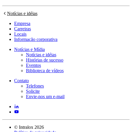
Notícias e idéias
Empresa
Carreiras
Locais
Informação corporativa
Notícias e Mídia
Notícias e idéias
Histórias de sucesso
Eventos
Biblioteca de vídeos
Contato
Telefones
Solicite
Envie-nos um e-mail
©
Intralox
2026