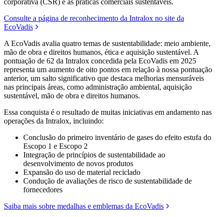
corporativa (CSR) e as práticas comerciais sustentáveis.
Consulte a página de reconhecimento da Intralox no site da
EcoVadis
A EcoVadis avalia quatro temas de sustentabilidade: meio ambiente,
mão de obra e direitos humanos, ética e aquisição sustentável. A
pontuação de 62 da Intralox concedida pela EcoVadis em 2025
representa um aumento de oito pontos em relação à nossa pontuação
anterior, um salto significativo que destaca melhorias mensuráveis
nas principais áreas, como administração ambiental, aquisição
sustentável, mão de obra e direitos humanos.
Essa conquista é o resultado de muitas iniciativas em andamento nas
operações da Intralox, incluindo:
Conclusão do primeiro inventário de gases do efeito estufa do
Escopo 1 e Escopo 2
Integração de princípios de sustentabilidade ao
desenvolvimento de novos produtos
Expansão do uso de material reciclado
Condução de avaliações de risco de sustentabilidade de
fornecedores
Saiba mais sobre medalhas e emblemas da EcoVadis