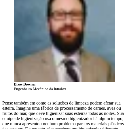
Drew Downer
Engenheiro Mecânico da Intralox
Pense também em como as soluções de limpeza podem afetar sua
esteira. Imagine uma fábrica de processamento de carnes, aves ou
frutos do mar, que deve higienizar suas esteiras todas as noites. Sua
equipe de higienização usa o mesmo higienizador há algum tempo,
que nunca apresentou nenhum problema para os materiais plásticos
das esteiras. De repente, eles recebem um higienizador diferente,