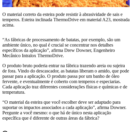
O material correto da esteira pode resistir à abrasividade de sais e
temperos. Esteira inclinada ThermoDrive em material A23, mostrada
acima.
“As fábricas de processamento de batatas, por exemplo, são um
ambiente único, no qual é crucial se concentrar nos detalhes
específicos da aplicação”, afirma Drew Downer, Engenheiro
Mecânico Intralox ThermoDrive.
O produto bruto poderia entrar na fábrica trazendo areia ou sujeira
de fora. Vindo do descascador, as batatas liberam o amido, que pode
passar para a aplicação. O produto passa por um banho de óleo
fervente, e eventualmente é coberto com temperos e especiarias.
Cada aplicação traz diferentes considerações físicas e químicas e de
temperatura.
“O material da esteira que você escolher deve ser adaptado para
suportar os impactos associados a cada aplicação”, afirma Downer.
Pergunte a você mesmo: o que há de único nesta aplicação
específica que é diferente de outras áreas da fábrica?