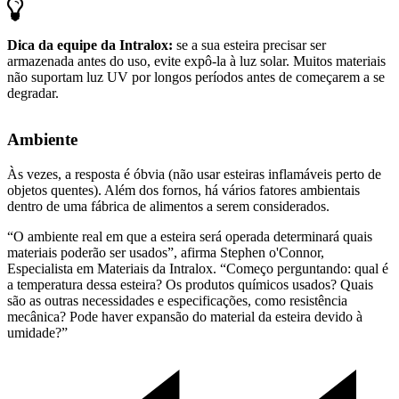
Dica da equipe da Intralox:
se a sua esteira precisar ser
armazenada antes do uso, evite expô-la à luz solar. Muitos materiais
não suportam luz UV por longos períodos antes de começarem a se
degradar.
Ambiente
Às vezes, a resposta é óbvia (não usar esteiras inflamáveis perto de
objetos quentes). Além dos fornos, há vários fatores ambientais
dentro de uma fábrica de alimentos a serem considerados.
“O ambiente real em que a esteira será operada determinará quais
materiais poderão ser usados”, afirma Stephen o'Connor,
Especialista em Materiais da Intralox. “Começo perguntando: qual é
a temperatura dessa esteira? Os produtos químicos usados? Quais
são as outras necessidades e especificações, como resistência
mecânica? Pode haver expansão do material da esteira devido à
umidade?”