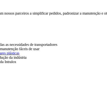
 nossos parceiros a simplificar pedidos, padronizar a manutenção e o
das as necessidades de transportadores
 manutenção fáceis de usar
ares plásticas
ução da indústria
da Intralox