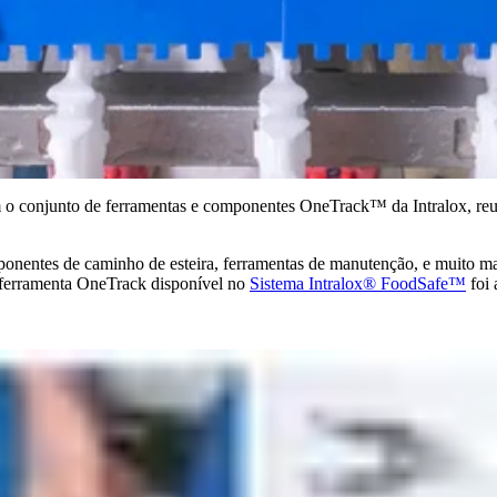
m o conjunto de ferramentas e componentes OneTrack™ da Intralox, reu
mponentes de caminho de esteira, ferramentas de manutenção, e muito ma
 ferramenta OneTrack disponível no
Sistema Intralox® FoodSafe™
foi 