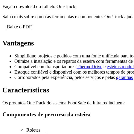
Faça o download do folheto OneTrack
Saiba mais sobre como as ferramentas e componentes OneTrack ajudam
Baixe o PDF
Vantagens
Simplifique projetos e pedidos com uma fonte unificada para to
Otimize a instalação e os reparos da esteira com ferramentas de
Compatível com transportadores
ThermoDrive
e
esteiras modul
Estoque confiável e disponível com os melhores tempos de prod
Corroborados pela experiência, pelos serviços e pelas
garantias
Características
Os produtos OneTrack do sistema FoodSafe da Intralox incluem:
Componentes de percurso da esteira
Roletes