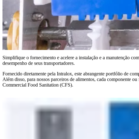
Simplifique o fornecimento e acelere a instalação e a manutenção co
desempenho de seus transportadores.
Fornecido diretamente pela Intralox, este abrangente portfólio de co
Além disso, para nossos parceiros de alimentos, cada componente ou
Commercial Food Sanitation (CFS).