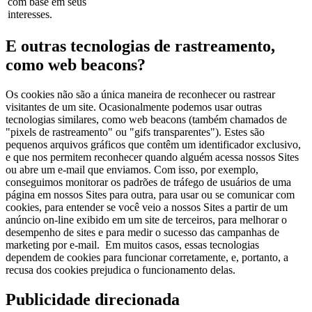
com base em seus
interesses.
E outras tecnologias de rastreamento,
como web beacons?
Os cookies não são a única maneira de reconhecer ou rastrear
visitantes de um site. Ocasionalmente podemos usar outras
tecnologias similares, como web beacons (também chamados de
"pixels de rastreamento" ou "gifs transparentes"). Estes são
pequenos arquivos gráficos que contêm um identificador exclusivo,
e que nos permitem reconhecer quando alguém acessa nossos Sites
ou abre um e-mail que enviamos. Com isso, por exemplo,
conseguimos monitorar os padrões de tráfego de usuários de uma
página em nossos Sites para outra, para usar ou se comunicar com
cookies, para entender se você veio a nossos Sites a partir de um
anúncio on-line exibido em um site de terceiros, para melhorar o
desempenho de sites e para medir o sucesso das campanhas de
marketing por e-mail. Em muitos casos, essas tecnologias
dependem de cookies para funcionar corretamente, e, portanto, a
recusa dos cookies prejudica o funcionamento delas.
Publicidade direcionada