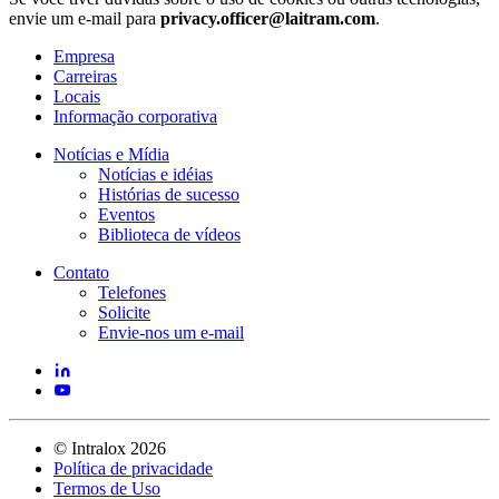
envie um e-mail para
privacy.officer@laitram.com
.
Empresa
Carreiras
Locais
Informação corporativa
Notícias e Mídia
Notícias e idéias
Histórias de sucesso
Eventos
Biblioteca de vídeos
Contato
Telefones
Solicite
Envie-nos um e-mail
©
Intralox
2026
Política de privacidade
Termos de Uso