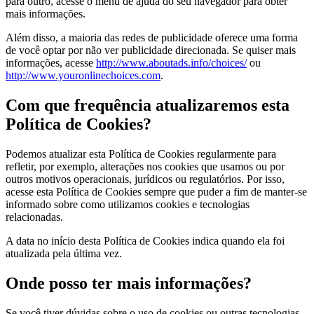
para outro, acesse o menu de ajuda do seu navegador para obter
mais informações.
Além disso, a maioria das redes de publicidade oferece uma forma
de você optar por não ver publicidade direcionada. Se quiser mais
informações, acesse
http://www.aboutads.info/choices/
ou
http://www.youronlinechoices.com
.
Com que frequência atualizaremos esta
Política de Cookies?
Podemos atualizar esta Política de Cookies regularmente para
refletir, por exemplo, alterações nos cookies que usamos ou por
outros motivos operacionais, jurídicos ou regulatórios. Por isso,
acesse esta Política de Cookies sempre que puder a fim de manter-se
informado sobre como utilizamos cookies e tecnologias
relacionadas.
A data no início desta Política de Cookies indica quando ela foi
atualizada pela última vez.
Onde posso ter mais informações?
Se você tiver dúvidas sobre o uso de cookies ou outras tecnologias,