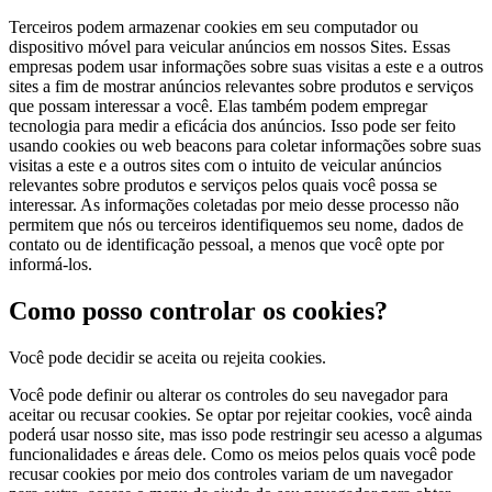
Terceiros podem armazenar cookies em seu computador ou
dispositivo móvel para veicular anúncios em nossos Sites. Essas
empresas podem usar informações sobre suas visitas a este e a outros
sites a fim de mostrar anúncios relevantes sobre produtos e serviços
que possam interessar a você. Elas também podem empregar
tecnologia para medir a eficácia dos anúncios. Isso pode ser feito
usando cookies ou web beacons para coletar informações sobre suas
visitas a este e a outros sites com o intuito de veicular anúncios
relevantes sobre produtos e serviços pelos quais você possa se
interessar. As informações coletadas por meio desse processo não
permitem que nós ou terceiros identifiquemos seu nome, dados de
contato ou de identificação pessoal, a menos que você opte por
informá-los.
Como posso controlar os cookies?
Você pode decidir se aceita ou rejeita cookies.
Você pode definir ou alterar os controles do seu navegador para
aceitar ou recusar cookies. Se optar por rejeitar cookies, você ainda
poderá usar nosso site, mas isso pode restringir seu acesso a algumas
funcionalidades e áreas dele. Como os meios pelos quais você pode
recusar cookies por meio dos controles variam de um navegador