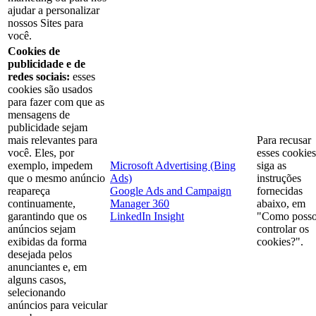
ajudar a personalizar
nossos Sites para
você.
Cookies de
publicidade e de
redes sociais:
esses
cookies são usados
para fazer com que as
mensagens de
publicidade sejam
mais relevantes para
Para recusar
você. Eles, por
esses cookies
exemplo, impedem
Microsoft Advertising (Bing
siga as
que o mesmo anúncio
Ads)
instruções
reapareça
Google Ads and Campaign
fornecidas
continuamente,
Manager 360
abaixo, em
garantindo que os
LinkedIn Insight
"Como poss
anúncios sejam
controlar os
exibidas da forma
cookies?".
desejada pelos
anunciantes e, em
alguns casos,
selecionando
anúncios para veicular