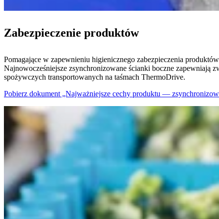
Zabezpieczenie produktów
Pomagające w zapewnieniu higienicznego zabezpieczenia produktów 
Najnowocześniejsze zsynchronizowane ścianki boczne zapewniają zw
spożywczych transportowanych na taśmach ThermoDrive.
Pobierz dokument „Najważniejsze cechy produktu — zsynchronizow