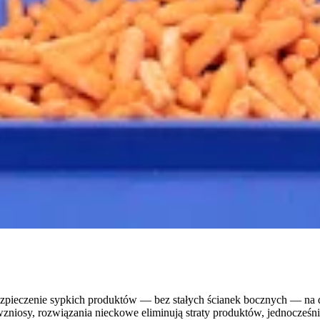
ezpieczenie sypkich produktów — bez stałych ścianek bocznych — na
 wzniosy, rozwiązania nieckowe eliminują straty produktów, jednocześ