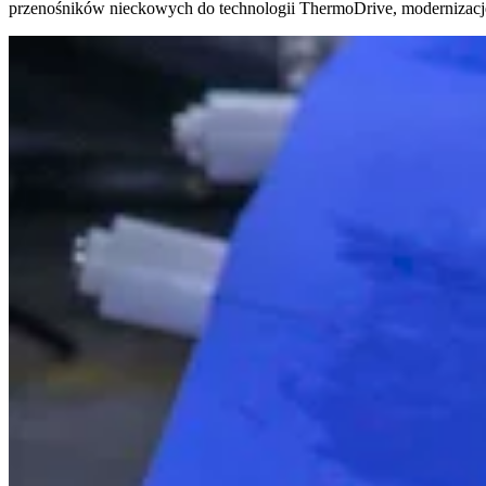
przenośników nieckowych do technologii ThermoDrive, modernizacje