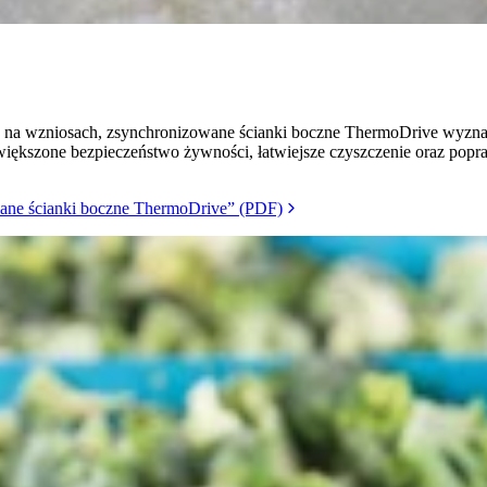
na wzniosach, zsynchronizowane ścianki boczne ThermoDrive wyznacz
iększone bezpieczeństwo żywności, łatwiejsze czyszczenie oraz popra
ane ścianki boczne ThermoDrive” (PDF)