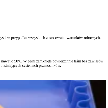
zyści w przypadku wszystkich zastosowań i warunków roboczych.
h nawet o 50%. W pełni zamknięte powierzchnie taśm bez zawiasów
u istniejących systemach przenośników.