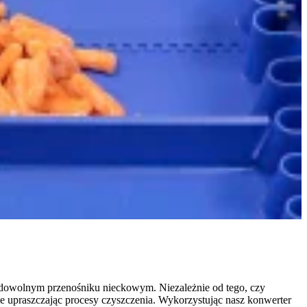
 dowolnym przenośniku nieckowym. Niezależnie od tego, czy
nie upraszczając procesy czyszczenia. Wykorzystując nasz konwerter