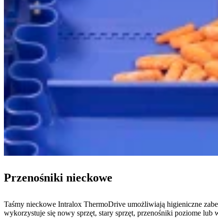
Przenośniki nieckowe
Taśmy nieckowe Intralox ThermoDrive umożliwiają higieniczne zab
wykorzystuje się nowy sprzęt, stary sprzęt, przenośniki poziome lub