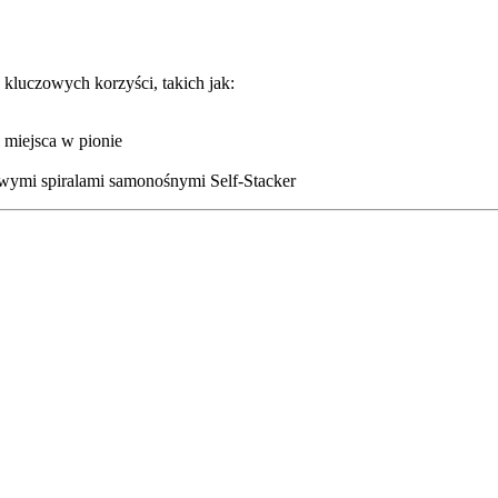
 kluczowych korzyści, takich jak:
 miejsca w pionie
owymi spiralami samonośnymi Self-Stacker