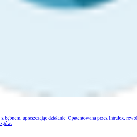
 bębnem, upraszczając działanie. Opatentowana przez Intralox, rewolu
izgów.