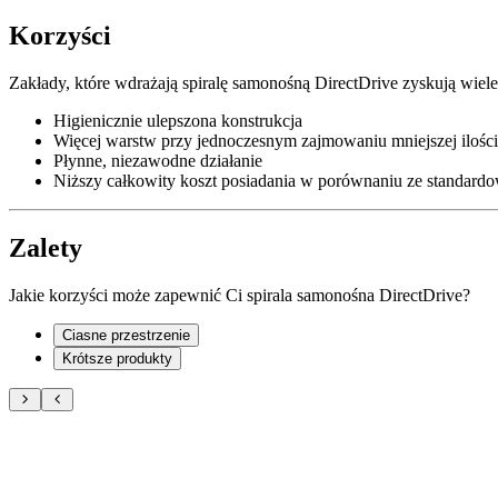
Korzyści
Zakłady, które wdrażają spiralę samonośną DirectDrive zyskują wiele
Higienicznie ulepszona konstrukcja
Więcej warstw przy jednoczesnym zajmowaniu mniejszej ilości
Płynne, niezawodne działanie
Niższy całkowity koszt posiadania w porównaniu ze standard
Zalety
Jakie korzyści może zapewnić Ci spirala samonośna DirectDrive?
Ciasne przestrzenie
Krótsze produkty