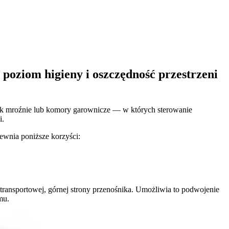
poziom higieny i oszczędność przestrzeni
 jak mroźnie lub komory garownicze — w których sterowanie
i.
pewnia poniższe korzyści:
transportowej, górnej strony przenośnika. Umożliwia to podwojenie
mu.