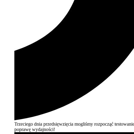
Trzeciego dnia przedsięwzięcia mogliśmy rozpocząć testowanie
poprawę
wydajności!