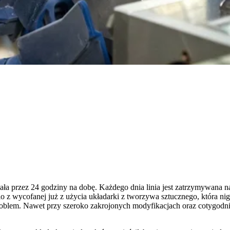
 przez 24 godziny na dobę. Każdego dnia linia jest zatrzymywana na t
nio z wycofanej już z użycia układarki z tworzywa sztucznego, która ni
problem. Nawet przy szeroko zakrojonych modyfikacjach oraz cotygodn