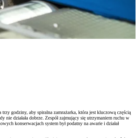
rzy godziny, aby spiralna zamrażarka, która jest kluczową częścią
gdy nie działała dobrze. Zespół zajmujący się utrzymaniem ruchu w
iowych konserwacjach system był podatny na awarie i działał