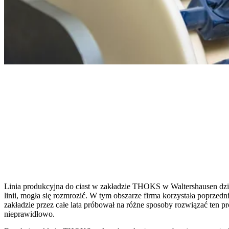
Linia produkcyjna do ciast w zakładzie THOKS w Waltershausen działa
linii, mogła się rozmrozić. W tym obszarze firma korzystała poprzed
zakładzie przez całe lata próbował na różne sposoby rozwiązać ten 
nieprawidłowo.