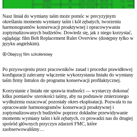
Nasz liniał do wymiany taśm może pomóc w precyzyjnym
określaniu momentu wymiany taśm i kół zębatych, tworzeniu
harmonogramów konserwacji proaktywnej i opracowywaniu
zoptymalizowanych budżetów. Dowiedz się, jak z niego korzystać,
oglądając film Belt Replacement Ruler Overview (dostępny tylko w
języku angielskim).
Obejrzyj film szkoleniowy
Po przyswojeniu przez pracowników zasad i procedur prawidłowej
konfiguracji zalecamy włączenie wykorzystania liniału do wymiany
taśm firmy Intralox do programu konserwacji profilaktycznej.
Korzystanie z liniału nie sprawia trudności — wystarczy dokonać
kilku pomiarów szerokości taśmy, aby na podstawie zmierzonego
wydłużenia oszacować pozostały okres eksploatacji. Pozwala to na
opracowanie harmonogramów konserwacji proaktywnej i
zoptymalizowanych budżetów poprzez dokładne przewidywanie
momentu wymiany taśm i kół zębatych, co prowadzi nas do drugiej
spośród głównych przyczyn zdarzeń FMC, które
zaobserwowaliśmy…