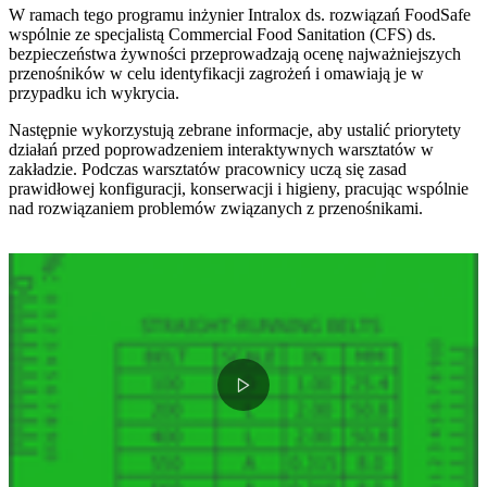
W ramach tego programu inżynier Intralox ds. rozwiązań FoodSafe
wspólnie ze specjalistą Commercial Food Sanitation (CFS) ds.
bezpieczeństwa żywności przeprowadzają ocenę najważniejszych
przenośników w celu identyfikacji zagrożeń i omawiają je w
przypadku ich wykrycia.
Następnie wykorzystują zebrane informacje, aby ustalić priorytety
działań przed poprowadzeniem interaktywnych warsztatów w
zakładzie. Podczas warsztatów pracownicy uczą się zasad
prawidłowej konfiguracji, konserwacji i higieny, pracując wspólnie
nad rozwiązaniem problemów związanych z przenośnikami.