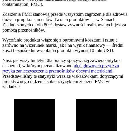
contamination, FMC).
Zdarzenia FMC stanowią przede wszystkim zagrożenie dla zdrowia
dużych grup konsumentów Twoich produktów — w Stanach
Zjednoczonych około 80% dostaw żywności realizowanych jest za
pomocą przenośników.
Wycofanie produktu wiąże się z ogromnymi kosztami i rzutuje
zarówno na wizerunek marki, jak i na wynik finansowy — średni
koszt bezpośredni wycofania produktu wynosi 10 mln USD.
Nasz pierwszy biuletyn dla branży spożywczej zawierał artykuł
ekspercki, w którym przeanalizowano
pięć głównych przyczyn
ryzyka zanieczyszczenia przenośników obcymi materiałami
.
Przedstawiliśmy te statystyki wraz ze wskazówkami dotyczącymi
proaktywnego radzenia sobie z ryzykiem zdarzeń FMC w
zakładzie.