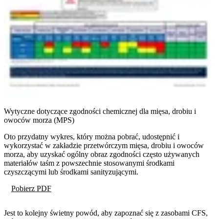
Wytyczne dotyczące zgodności chemicznej dla mięsa, drobiu i
owoców morza (MPS)
Oto przydatny wykres, który można pobrać, udostępnić i
wykorzystać w zakładzie przetwórczym mięsa, drobiu i owoców
morza, aby uzyskać ogólny obraz zgodności często używanych
materiałów taśm z powszechnie stosowanymi środkami
czyszczącymi lub środkami sanityzującymi.
Pobierz PDF
Jest to kolejny świetny powód, aby zapoznać się z zasobami CFS,