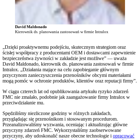
David Maldonado
Kierownik ds. planowania zastosowań w firmie Intralox
„Dzięki proaktywnemu podejściu, skutecznym strategiom oraz
ścisłej współpracy z producentami OEM i dostawcami zapewnienie
bezpieczeństwa żywności w zakładzie jest możliwe” — uważa
David Maldonado, kierownik ds. planowania zastosowań w firmie
Intralox. „Działania mające na celu zapobieganie głównym
przyczynom zanieczyszczenia przenośników obcymi materiałami
mogą pomóc w ochronie produktów, klientów oraz reputacji firmy”.
W ciągu czterech lat od opublikowania artykułu ryzyko zdarzeń
FMC nie zmalało, podobnie jak zaangażowanie firmy Intralox w
przeciwdziałanie mu.
Spędziliśmy niezliczone godziny w różnych zakładach,
przyglądając się przenośnikom i stosowanym procedurom.
Przeanalizowaliśmy wyzwania, oceniając i aktualizując główne
przyczyny zdarzeń FMC. Wykorzystaliśmy zaobserwowane
przyczyny, aby udoskonalić nasze obecne technologie i
opracować