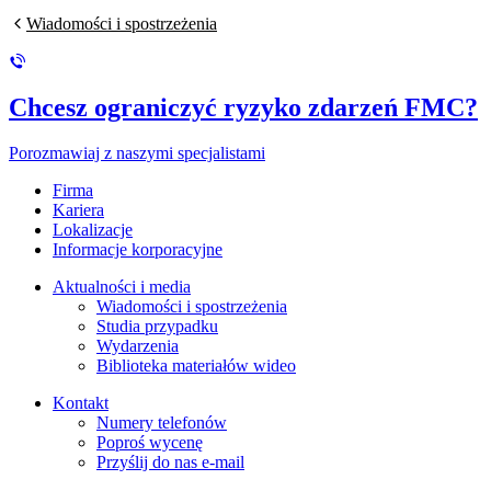
Wiadomości i spostrzeżenia
Chcesz ograniczyć ryzyko zdarzeń FMC?
Porozmawiaj z naszymi specjalistami
Firma
Kariera
Lokalizacje
Informacje korporacyjne
Aktualności i media
Wiadomości i spostrzeżenia
Studia przypadku
Wydarzenia
Biblioteka materiałów wideo
Kontakt
Numery telefonów
Poproś wycenę
Przyślij do nas e-mail