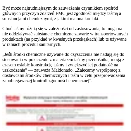
Być może najtrudniejszym do zauważenia czynnikiem spośród
głównych przyczyn zdarzeń FMC jest zgodność między taśmą a
substancjami chemicznymi, z jakimi ma ona kontakt.
Choć taśmy różnią się w zależności od zastosowania, to mogą na
nie oddziaływać substancje chemiczne zawarte w transportowanych
produktach (na przykład w kwaśnych przekąskach) lub te używane
w ramach procedur sanitarnych.
„Jeśli środki chemiczne używane do czyszczenia nie nadają się do
stosowania w połączeniu z materiałem taśmy przenośnika, mogą z
czasem osłabić konstrukcję taśmy i zwiększyć jej podatność na
uszkodzenia” — zauważa Maldonado. „Zalecamy współpracę z
dostawcami środków chemicznych i taśm w celu przeprowadzenia
zapobiegawczej kontroli zgodności chemicznej”.