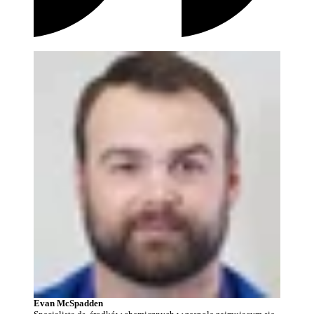
Evan McSpadden