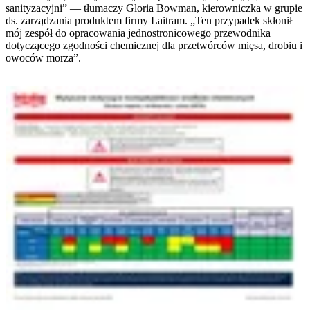
sanityzacyjni” — tłumaczy Gloria Bowman, kierowniczka w grupie
ds. zarządzania produktem firmy Laitram. „Ten przypadek skłonił
mój zespół do opracowania jednostronicowego przewodnika
dotyczącego zgodności chemicznej dla przetwórców mięsa, drobiu i
owoców morza”.