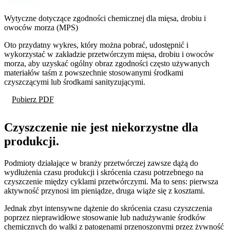
Wytyczne dotyczące zgodności chemicznej dla mięsa, drobiu i
owoców morza (MPS)
Oto przydatny wykres, który można pobrać, udostępnić i
wykorzystać w zakładzie przetwórczym mięsa, drobiu i owoców
morza, aby uzyskać ogólny obraz zgodności często używanych
materiałów taśm z powszechnie stosowanymi środkami
czyszczącymi lub środkami sanityzującymi.
Pobierz PDF
Czyszczenie nie jest niekorzystne dla
produkcji.
Podmioty działające w branży przetwórczej zawsze dążą do
wydłużenia czasu produkcji i skrócenia czasu potrzebnego na
czyszczenie między cyklami przetwórczymi. Ma to sens: pierwsza
aktywność przynosi im pieniądze, druga wiąże się z kosztami.
Jednak zbyt intensywne dążenie do skrócenia czasu czyszczenia
poprzez nieprawidłowe stosowanie lub nadużywanie środków
chemicznych do walki z patogenami przenoszonymi przez żywność