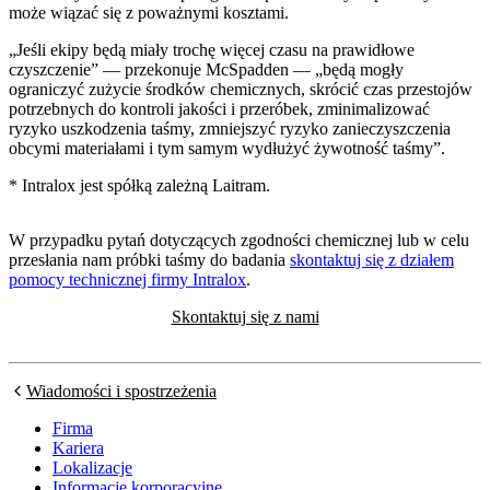
może wiązać się z poważnymi kosztami.
„Jeśli ekipy będą miały trochę więcej czasu na prawidłowe
czyszczenie” — przekonuje McSpadden — „będą mogły
ograniczyć zużycie środków chemicznych, skrócić czas przestojów
potrzebnych do kontroli jakości i przeróbek, zminimalizować
ryzyko uszkodzenia taśmy, zmniejszyć ryzyko zanieczyszczenia
obcymi materiałami i tym samym wydłużyć żywotność taśmy”.
* Intralox jest spółką zależną Laitram.
W przypadku pytań dotyczących zgodności chemicznej lub w celu
przesłania nam próbki taśmy do badania
skontaktuj się z działem
pomocy technicznej firmy Intralox
.
Skontaktuj się z nami
Wiadomości i spostrzeżenia
Firma
Kariera
Lokalizacje
Informacje korporacyjne