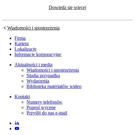
Dowiedz się więcej
Wiadomości i spostrzeżenia
Firma
Kariera
Lokalizacje
Informacje korporacyjne
Aktualności i media
Wiadomości i spostrzeżenia
Studia przypadku
Wydarzenia
Biblioteka materiałów wideo
Kontakt
Numery telefonów
Poproś wycenę
Przyślij do nas e-mail