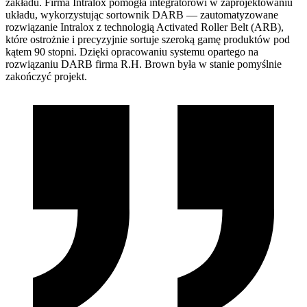
zakładu. Firma Intralox pomogła integratorowi w zaprojektowaniu
układu, wykorzystując sortownik DARB — zautomatyzowane
rozwiązanie Intralox z technologią Activated Roller Belt (ARB),
które ostrożnie i precyzyjnie sortuje szeroką gamę produktów pod
kątem 90 stopni. Dzięki opracowaniu systemu opartego na
rozwiązaniu DARB firma R.H. Brown była w stanie pomyślnie
zakończyć projekt.