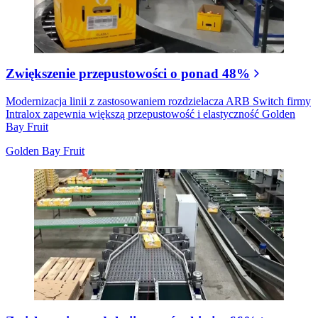
Zwiększenie przepustowości o ponad 48%
Modernizacja linii z zastosowaniem rozdzielacza ARB Switch firmy
Intralox zapewnia większą przepustowość i elastyczność Golden
Bay Fruit
Golden Bay Fruit