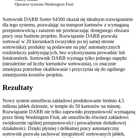
Operator systemu Washington Fruit
Sortownik DARB Sorter S4500 okazał się idealnym rozwiązaniem
dla tego systemu, pozwalając na transport kartonów z wymaganą
przepustowością i zarazem nie przekraczając dostępnego obszaru
pracy oraz budżetu projektu. Rozwiązanie DARB pozwala
sortować w 20 kierunkach (wszystkie po tej samej stronie
sortownika); produkty są podawane na pięć automatycznych
rozdzielaczy paletyzujących, bez wykorzystania prowadnic lub
fotokomórek. Sortownik DARB wymaga tylko jednego napędu
(niezależnie od liczby kierunków sortowania), co znacznie
zmniejsza potrzebne okablowanie i przyczynia się do ogólnego
zmniejszenia kosztów projektu.
Rezultaty
Nowy system umożliwia zakładowi produkowanie średnio 4,5
miliona jabłek dziennie, w tempie do 50 kartonów na minutę.
Rozwiązanie DARB nie tylko zapewniło przepustowość wymaganą
przez firmę Washington Fruit, ale umożliwiło również zakładowi
zwiększenie ogólnej przepustowości i prowadzenie dodatkowej
działalności. Dzięki płynnej i delikatnej pracy automatyczny
sortownik pozwala zachować integralność sortowanych jabłek,