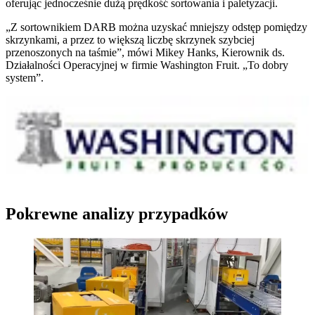
oferując jednocześnie dużą prędkość sortowania i paletyzacji.
„Z sortownikiem DARB można uzyskać mniejszy odstęp pomiędzy
skrzynkami, a przez to większą liczbę skrzynek szybciej
przenoszonych na taśmie”, mówi Mikey Hanks, Kierownik ds.
Działalności Operacyjnej w firmie Washington Fruit. „To dobry
system”.
Pokrewne analizy przypadków