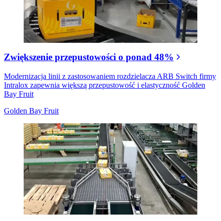
Zwiększenie przepustowości o ponad 48%
Modernizacja linii z zastosowaniem rozdzielacza ARB Switch firmy
Intralox zapewnia większą przepustowość i elastyczność Golden
Bay Fruit
Golden Bay Fruit