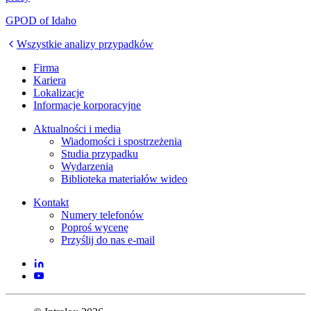
GPOD of Idaho
Wszystkie analizy przypadków
Firma
Kariera
Lokalizacje
Informacje korporacyjne
Aktualności i media
Wiadomości i spostrzeżenia
Studia przypadku
Wydarzenia
Biblioteka materiałów wideo
Kontakt
Numery telefonów
Poproś wycenę
Przyślij do nas e-mail