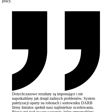
pracy.
Dotychczasowe rezultaty są imponujące i nie
napotkaliśmy jak dotąd żadnych problemów. System
paletyzacji oparty na robotach i sortowniku DARB
firmy Intralox spełnił nasz najśmielsze oczekiwania.
Biorąc też pod uwagę wsparcie, które otrzymaliśmy,