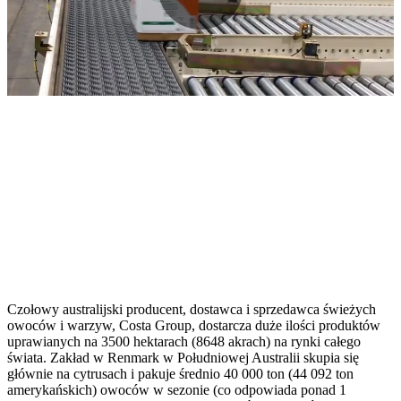
Czołowy australijski producent, dostawca i sprzedawca świeżych
owoców i warzyw, Costa Group, dostarcza duże ilości produktów
uprawianych na 3500 hektarach (8648 akrach) na rynki całego
świata. Zakład w Renmark w Południowej Australii skupia się
głównie na cytrusach i pakuje średnio 40 000 ton (44 092 ton
amerykańskich) owoców w sezonie (co odpowiada ponad 1