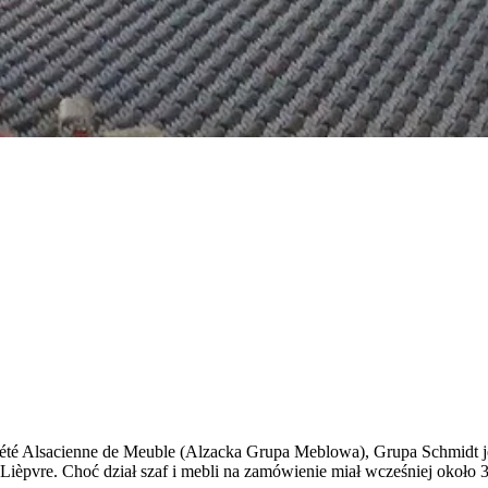
été Alsacienne de Meuble (Alzacka Grupa Meblowa), Grupa Schmidt j
Lièpvre. Choć dział szaf i mebli na zamówienie miał wcześniej około 