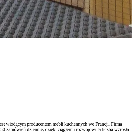
est wiodącym producentem mebli kuchennych we Francji. Firma
350 zamówień dziennie, dzięki ciągłemu rozwojowi ta liczba wzrosła