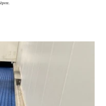
èpvre.