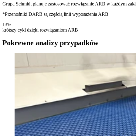
Grupa Schmidt planuje zastosować rozwiązanie ARB w każdym zakład
*Przenośniki DARB są częścią linii wyposażenia ARB.
13%
krótszy cykl dzięki rozwiązaniom ARB
Pokrewne analizy przypadków