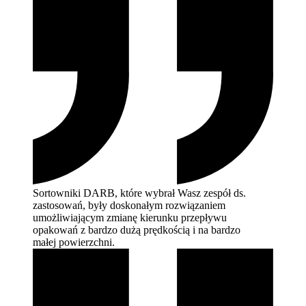
Sortowniki DARB, które wybrał Wasz zespół ds.
zastosowań, były doskonałym rozwiązaniem
umożliwiającym zmianę kierunku przepływu
opakowań z bardzo dużą prędkością i na bardzo
małej
powierzchni.