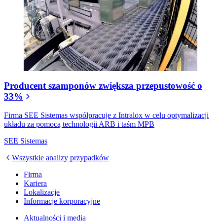
Producent szamponów zwiększa przepustowość o
33%
Firma SEE Sistemas współpracuje z Intralox w celu optymalizacji
układu za pomocą technologii ARB i taśm MPB
SEE Sistemas
Wszystkie analizy przypadków
Firma
Kariera
Lokalizacje
Informacje korporacyjne
Aktualności i media