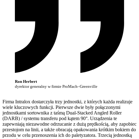
Ron Herbert
dyrektor generalny w firmie ProMach–Greenville
Firma Intralox dostarczyła trzy jednostki, z których każda realizuje
wiele kluczowych funkcji. Pierwsze dwie były połączonymi
jednostkami sortownika z taśmą Dual-Stacked Angled Roller
(DARB) / systemu transferu pod kątem 90°. Urządzenia te
zapewniają niezawodne odrzucanie z dużą prędkością, aby zapobiec
przestojom na linii, a także obracają opakowania krótkim bokiem do
przodu w celu przenoszenia ich do paletyzatora. Trzecią jednostką