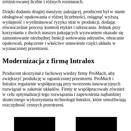
zróżnicowanej liczbie i różnych rozmiarach.
Dzięki dodaniu drugiej maszyny pakującej, producent był w stanie
obsługiwać opakowania o różnej liczebności, osiągnąć wyższą
wydajność i wyeliminować ryzyko strat w produkcji, dodając
równocześnie procesy kontroli etykiet i odrzucania. Jednak przy
korzystaniu z dwóch maszyn pakujących wyzwaniem okazało się
zamontowanie niezbędnej funkcji sortowania odrzutów, obracanie
opakowań, połączenie i właściwe ustawienie części układu w
wyznaczonej przestrzeni.
Modernizacja z firmą Intralox
Producent skorzystał z fachowej wiedzy firmy ProMach, aby
zwiększyć produkcję w ograniczonej przestrzeni. ProMach i
Intralox regularnie współpracują przy tworzeniu innowacyjnych
rozwiązań w zakresie układów. Firmy te współpracowały również
w celu optymalizacji tego rozwiązania i zapewnienia najbardziej
skutecznego wykorzystania technologii Intralox, które umożliwiają
oszczędność cennych przestrzeni.