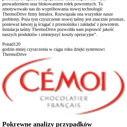
prowadzeniem oraz blokowaniem rolek powrotnych. To
zmotywowało nas do wypróbowania nowej technologii:
ThermoDrive firmy Intralox. Rozwiązała ona wszystkie nasze
problemy. Poza tym czyszczenie nowej taśmy jest znacznie prostsze,
ponieważ łatwiej ją ściągać z przenośnika i zakładać z powrotem.
Instalacja taśmy ThermoDrive pozwoliła nam poprawić jakość
naszych produktów i zmniejszyć koszty operacyjne”.
Ponad
120
godzin mniej czyszczenia w ciągu roku dzięki systemowi
ThermoDrive
Pokrewne analizy przypadków