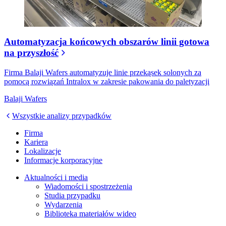
Automatyzacja końcowych obszarów linii gotowa
na przyszłość
Firma Balaji Wafers automatyzuje linie przekąsek solonych za
pomocą rozwiązań Intralox w zakresie pakowania do paletyzacji
Balaji Wafers
Wszystkie analizy przypadków
Firma
Kariera
Lokalizacje
Informacje korporacyjne
Aktualności i media
Wiadomości i spostrzeżenia
Studia przypadku
Wydarzenia
Biblioteka materiałów wideo