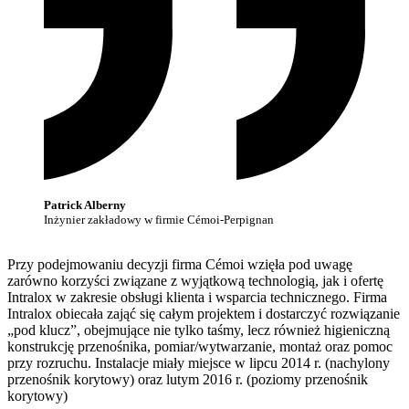
Patrick Alberny
Inżynier zakładowy w firmie Cémoi-Perpignan
Przy podejmowaniu decyzji firma Cémoi wzięła pod uwagę
zarówno korzyści związane z wyjątkową technologią, jak i ofertę
Intralox w zakresie obsługi klienta i wsparcia technicznego. Firma
Intralox obiecała zająć się całym projektem i dostarczyć rozwiązanie
„pod klucz”, obejmujące nie tylko taśmy, lecz również higieniczną
konstrukcję przenośnika, pomiar/wytwarzanie, montaż oraz pomoc
przy rozruchu. Instalacje miały miejsce w lipcu 2014 r. (nachylony
przenośnik korytowy) oraz lutym 2016 r. (poziomy przenośnik
korytowy)