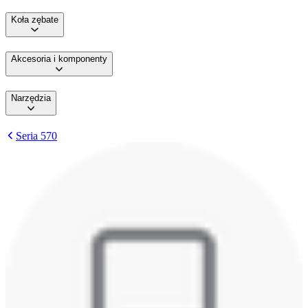
Koła zębate
Akcesoria i komponenty
Narzędzia
Seria 570