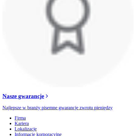
Nasze gwarancje
Najlepsze w branży pisemne gwarancje zwrotu pieniędzy
Firma
Kariera
Lokalizacje
Informacje korporacyjne