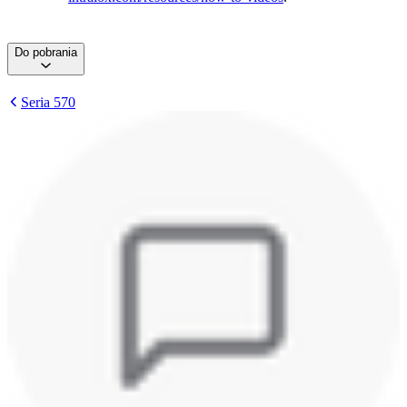
Do pobrania
Seria 570