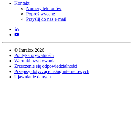
Kontakt
Numery telefonów
Poproś wycenę
Przyślij do nas e-mail
©
Intralox
2026
Polityka prywatności
Warunki użytkowania
Zrzeczenie się odpowiedzialności
Przepisy dotyczące usług internetowych
Ujawnianie danych