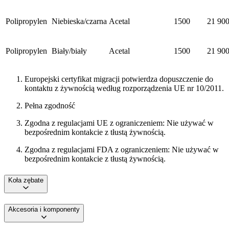
Polipropylen
Niebieska/czarna
Acetal
1500
21 90
Polipropylen
Biały/biały
Acetal
1500
21 90
Europejski certyfikat migracji potwierdza dopuszczenie do
kontaktu z żywnością według rozporządzenia UE nr 10/2011.
Pełna zgodność
Zgodna z regulacjami UE z ograniczeniem: Nie używać w
bezpośrednim kontakcie z tłustą żywnością.
Zgodna z regulacjami FDA z ograniczeniem: Nie używać w
bezpośrednim kontakcie z tłustą żywnością.
Koła zębate
Akcesoria i komponenty