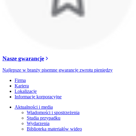
Nasze gwarancje
Najlepsze w branży pisemne gwarancje zwrotu pieniędzy
Firma
Kariera
Lokalizacje
Informacje korporacyjne
Aktualności i media
Wiadomości i spostrzeżenia
Studia przypadku
Wydarzenia
Biblioteka materiałów wideo