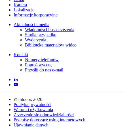
Kariera
Lokalizacje
Informacje korporacyjne
Aktualności i media
Wiadomości i spostrzeżenia
Studia przypadku
Wydarzenia
Biblioteka materiałów wideo
Kontakt
Numery telefonów
Poproś wycenę
Przyślij do nas e-mail
©
Intralox
2026
Polityka prywatności
Warunki użytkowania
Zrzeczenie się odpowiedzialności
Przepisy dotyczące usług internetowych
Ujawnianie danych