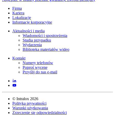
Firma
Kariera
Lokalizacje
Informacje korporacyjne
Aktualności i media
Wiadomości i spostrzeżenia
Studia przypadku
Wydarzenia
Biblioteka materiałów wideo
Kontakt
Numery telefonów
Poproś wycenę
Przyślij do nas e-mail
©
Intralox
2026
Polityka prywatności
Warunki użytkowania
Zrzeczenie się odpowiedzialności