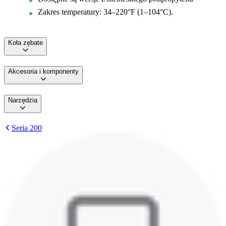
Zakres temperatury: 34–220°F (1–104°C).
Koła zębate
Akcesoria i komponenty
Narzędzia
Seria 200