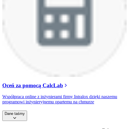
Oceń za pomocą CalcLab
Współpraca online z inżynierami firmy Intralox dzięki naszemu
programowi inżynieryjnemu opartemu na chmurze
Dane taśmy