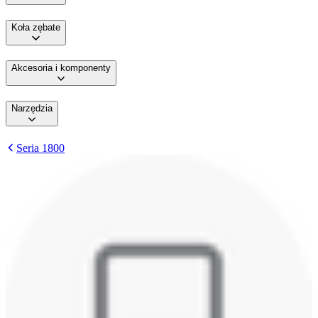
Koła zębate
Akcesoria i komponenty
Narzędzia
Seria 1800