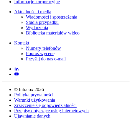
Informacje korporacyjne
Aktualności i media
Wiadomości i spostrzeżenia
Studia przypadku
Wydarzenia
Biblioteka materiałów wideo
Kontakt
Numery telefonów
Poproś wycenę
Przyślij do nas e-mail
©
Intralox
2026
Polityka prywatności
Warunki użytkowania
Zrzeczenie się odpowiedzialności
Przepisy dotyczące usług internetowych
Ujawnianie danych