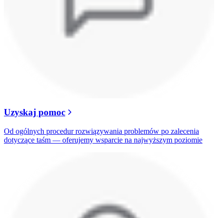
Uzyskaj pomoc
Od ogólnych procedur rozwiązywania problemów po zalecenia
dotyczące taśm — oferujemy wsparcie na najwyższym poziomie