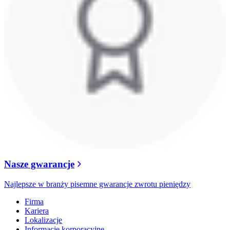
Nasze gwarancje
Najlepsze w branży pisemne gwarancje zwrotu pieniędzy
Firma
Kariera
Lokalizacje
Informacje korporacyjne