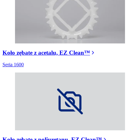
Koło zębate z acetalu, EZ Clean™
Seria 1600
Koło zębate z poliuretanu, EZ Clean™