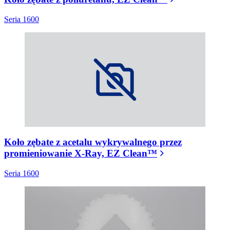
Seria 1600
Koło zębate z acetalu wykrywalnego przez
promieniowanie X-Ray, EZ Clean™
Seria 1600