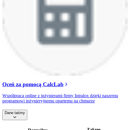
Oceń za pomocą CalcLab
Współpraca online z inżynierami firmy Intralox dzięki naszemu
programowi inżynieryjnemu opartemu na chmurze
Dane taśmy
Zakres