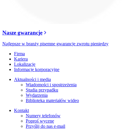
Nasze gwarancje
Najlepsze w branży pisemne gwarancje zwrotu pieniędzy
Firma
Kariera
Lokalizacje
Informacje korporacyjne
Aktualności i media
Wiadomości i spostrzeżenia
Studia przypadku
Wydarzenia
Biblioteka materiałów wideo
Kontakt
Numery telefonów
Poproś wycenę
Przyślij do nas e-mail