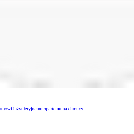
gramowi inżynieryjnemu opartemu na chmurze