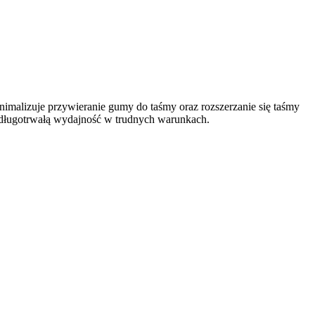
imalizuje przywieranie gumy do taśmy oraz rozszerzanie się taśmy
 długotrwałą wydajność w trudnych warunkach.