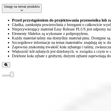
Uwagi na temat produktu
Przed przystąpieniem do projektowania przenośnika lub za
Gładka, zamknięta powierzchnia z brzegami o całkowicie wyr
Nieprzywierający materiał Easy Release PLUS jest odporny na
Elementy Slidelox są wykonane z polipropylenu.
Każdy materiał taśmy ma domyślny materiał pinu. Dostępne są i
Szczegółowe informacje na temat materiałów znajdują się w 
Zapewnia znakomitą trwałość koła zębatego i taśmy, zwłaszcza
Większość kół zębatych jest dzielonych, w związku z czym w
Dzielone koła zębate z grubymi, dużymi zębami zapewniają dos