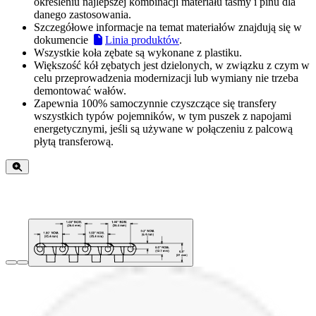
określeniu najlepszej kombinacji materiału taśmy i pinu dla
danego zastosowania.
Szczegółowe informacje na temat materiałów znajdują się w
dokumencie
Linia produktów
.
Wszystkie koła zębate są wykonane z plastiku.
Większość kół zębatych jest dzielonych, w związku z czym w
celu przeprowadzenia modernizacji lub wymiany nie trzeba
demontować wałów.
Zapewnia 100% samoczynnie czyszczące się transfery
wszystkich typów pojemników, w tym puszek z napojami
energetycznymi, jeśli są używane w połączeniu z palcową
płytą transferową.