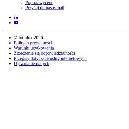
Poproś wycenę
Przyślij do nas e-mail
©
Intralox
2026
Polityka prywatności
Warunki użytkowania
Zrzeczenie się odpowiedzialności
Przepisy dotyczące usług internetowych
Ujawnianie danych