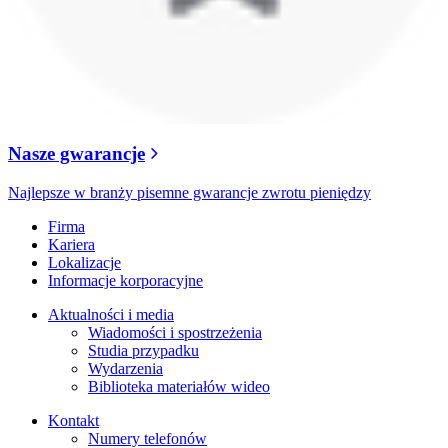
Nasze gwarancje
Najlepsze w branży pisemne gwarancje zwrotu pieniędzy
Firma
Kariera
Lokalizacje
Informacje korporacyjne
Aktualności i media
Wiadomości i spostrzeżenia
Studia przypadku
Wydarzenia
Biblioteka materiałów wideo
Kontakt
Numery telefonów