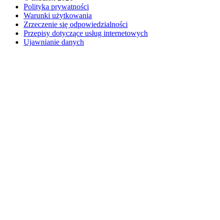
Polityka prywatności
Warunki użytkowania
Zrzeczenie się odpowiedzialności
Przepisy dotyczące usług internetowych
Ujawnianie danych