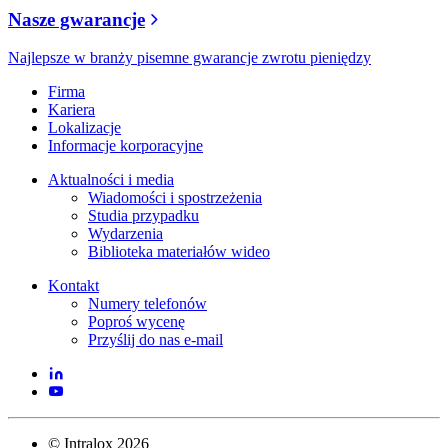
Nasze gwarancje
Najlepsze w branży pisemne gwarancje zwrotu pieniędzy
Firma
Kariera
Lokalizacje
Informacje korporacyjne
Aktualności i media
Wiadomości i spostrzeżenia
Studia przypadku
Wydarzenia
Biblioteka materiałów wideo
Kontakt
Numery telefonów
Poproś wycenę
Przyślij do nas e-mail
©
Intralox
2026