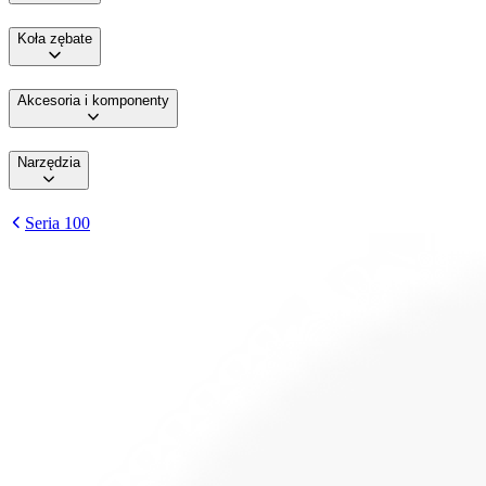
Koła zębate
Akcesoria i komponenty
Narzędzia
Seria 100