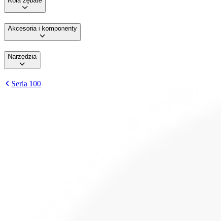
Koła zębate
Akcesoria i komponenty
Narzędzia
Seria 100