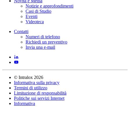
Novità e Media
Notizie e approfondimenti
Casi di Studio
Eventi
Videoteca
Contatti
Numeri di telefono
Richiedi un preventivo
Invia una e-mail
©
Intralox
2026
Informativa sulla privacy
Termini di utilizzo
Limitazione di responsabilità
Politiche sui servizi Internet
Informativa