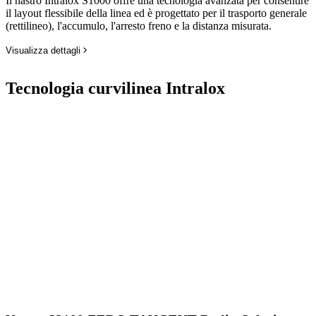
Il nastro Intralox S1000 offre una tecnologia avanzata per consentire
il layout flessibile della linea ed è progettato per il trasporto generale
(rettilineo), l'accumulo, l'arresto freno e la distanza misurata.
Visualizza dettagli
Tecnologia curvilinea Intralox