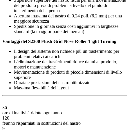
Superficie superiore del nastro liscia per una movimentazione
del prodotto priva di problemi a livello del punto di
trasferimento della penna
Apertura massima del nastro di 0,24 poll. (6,2 mm) per una
maggiore sicurezza
Spedizione in giornata senza costi aggiuntivi in larghezze
standard (la maggior parte dei mercati)
Vantaggi del S2300 Flush Grid Nose-Roller Tight Turning
Il design del sistema non richiede più un trasferimento per
problemi relativi ai carichi
L'eliminazione dei trasferimenti riduce danni al prodotto,
motori e manutenzione
Movimentazione di prodotti di piccole dimensioni di livello
superiore
Durata e prestazioni del nastro ottimizzate
Massima flessibilità del layout
36
ore di inattività ridotte ogni anno
120
ft/anno risparmiati in sostituzioni del nastro
9