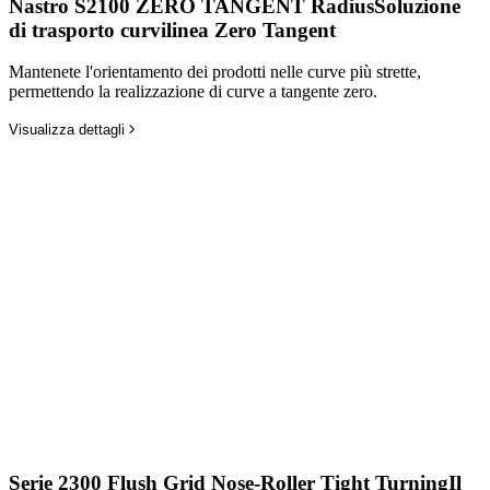
Nastro S2100 ZERO TANGENT Radius
Soluzione
di trasporto curvilinea Zero Tangent
Mantenete l'orientamento dei prodotti nelle curve più strette,
permettendo la realizzazione di curve a tangente zero.
Visualizza dettagli
Serie 2300 Flush Grid Nose-Roller Tight Turning
Il