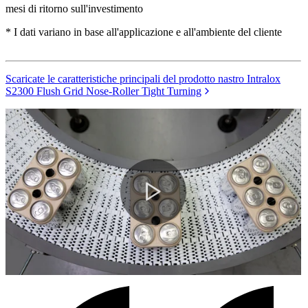
mesi di ritorno sull'investimento
* I dati variano in base all'applicazione e all'ambiente del cliente
Scaricate le caratteristiche principali del prodotto nastro Intralox
S2300 Flush Grid Nose-Roller Tight Turning
Play
Video