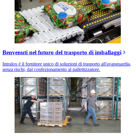
Benvenuti nel futuro del trasporto di imballaggi
Intralox è il fornitore unico di soluzioni di trasporto all'avanguardia,
senza rischi, dal confezionamento al pallettizzatore.