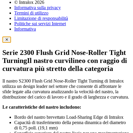
©
Intralox
2026
Informativa sulla privacy
Termini di utilizzo
Limitazione di responsabilità
Politiche sui servizi Internet
Informativa
Serie 2300 Flush Grid Nose-Roller Tight
Turning
Il nastro curvilineo con raggio di
curvatura più stretto della categoria
Il nastro S2300 Flush Grid Nose-Roller Tight Turning di Intralox
utilizza un design leader nel settore che consente di affrontare le
sfide legate alla curvatura analizzando la velocità del nastro, la
distribuzione del carico di lavoro e il grado di larghezza e curvatura.
Le caratteristiche del nastro includono:
Bordo del nastro brevettato Load-Sharing Edge di Intralox
Capacità di trasferimento della penna dinamica del diametro
di 0,75 poll. (19,1 mm)