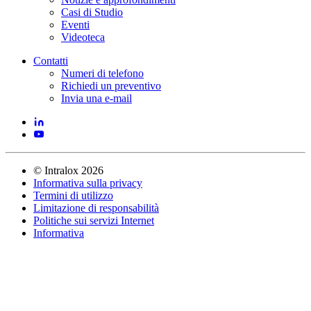
Casi di Studio
Eventi
Videoteca
Contatti
Numeri di telefono
Richiedi un preventivo
Invia una e-mail
©
Intralox
2026
Informativa sulla privacy
Termini di utilizzo
Limitazione di responsabilità
Politiche sui servizi Internet
Informativa