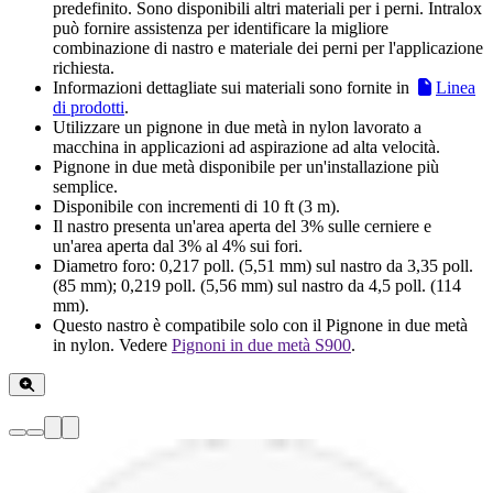
predefinito. Sono disponibili altri materiali per i perni. Intralox
può fornire assistenza per identificare la migliore
combinazione di nastro e materiale dei perni per l'applicazione
richiesta.
Informazioni dettagliate sui materiali sono fornite in
Linea
di prodotti
.
Utilizzare un pignone in due metà in nylon lavorato a
macchina in applicazioni ad aspirazione ad alta velocità.
Pignone in due metà disponibile per un'installazione più
semplice.
Disponibile con incrementi di 10 ft (3 m).
Il nastro presenta un'area aperta del 3% sulle cerniere e
un'area aperta dal 3% al 4% sui fori.
Diametro foro: 0,217 poll. (5,51 mm) sul nastro da 3,35 poll.
(85 mm); 0,219 poll. (5,56 mm) sul nastro da 4,5 poll. (114
mm).
Questo nastro è compatibile solo con il Pignone in due metà
in nylon. Vedere
Pignoni in due metà S900
.